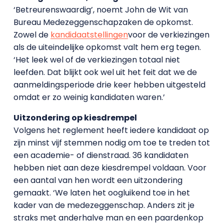
‘Betreurenswaardig’, noemt John de Wit van
Bureau Medezeggenschapzaken de opkomst.
Zowel de
kandidaatstellingen
voor de verkiezingen
als de uiteindelijke opkomst valt hem erg tegen.
‘Het leek wel of de verkiezingen totaal niet
leefden. Dat blijkt ook wel uit het feit dat we de
aanmeldingsperiode drie keer hebben uitgesteld
omdat er zo weinig kandidaten waren.’
Uitzondering op kiesdrempel
Volgens het reglement heeft iedere kandidaat op
zijn minst vijf stemmen nodig om toe te treden tot
een academie- of dienstraad. 36 kandidaten
hebben niet aan deze kiesdrempel voldaan. Voor
een aantal van hen wordt een uitzondering
gemaakt. ‘We laten het oogluikend toe in het
kader van de medezeggenschap. Anders zit je
straks met anderhalve man en een paardenkop