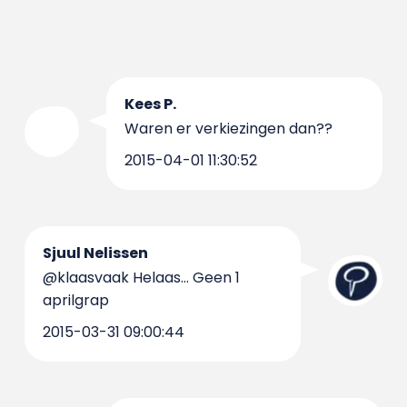
Kees P.
Waren er verkiezingen dan??
2015-04-01 11:30:52
Sjuul Nelissen
@klaasvaak Helaas... Geen 1
aprilgrap
2015-03-31 09:00:44