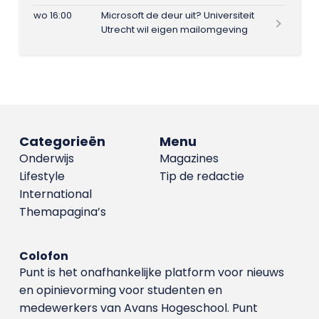
wo 16:00
Microsoft de deur uit? Universiteit
Utrecht wil eigen mailomgeving
Categorieën
Menu
Onderwijs
Magazines
Lifestyle
Tip de redactie
International
Themapagina’s
Colofon
Punt is het onafhankelijke platform voor nieuws
en opinievorming voor studenten en
medewerkers van Avans Hoge­school. Punt