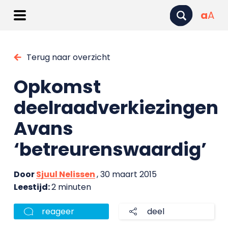
a
A
Terug naar overzicht
Opkomst
deelraadverkiezingen
Avans
‘betreurenswaardig’
Door
Sjuul Nelissen
, 30 maart 2015
Leestijd:
2 minuten
reageer
deel