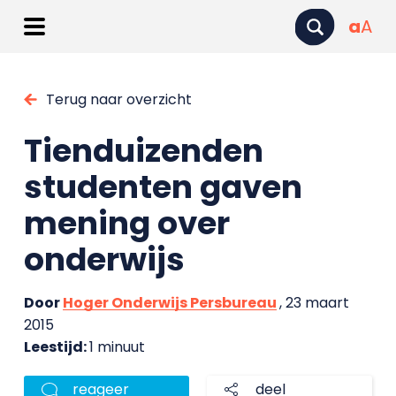
a
A
Terug naar overzicht
Tienduizenden
studenten gaven
mening over
onderwijs
Door
Hoger Onderwijs Persbureau
, 23 maart
2015
Leestijd:
1 minuut
reageer
deel