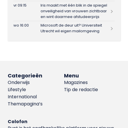
vr 09:15
Iris maakt met één blik in de spiegel
onveiligheid van vrouwen zichtbaar
en wint daarmee afstudeerprijs
wo 16:00
Microsoft de deur uit? Universiteit
Utrecht wil eigen mailomgeving
Categorieën
Menu
Onderwijs
Magazines
Lifestyle
Tip de redactie
International
Themapagina’s
Colofon