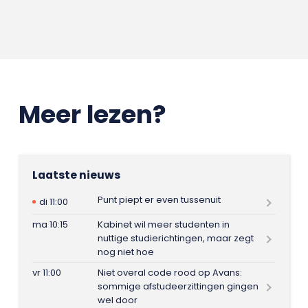
Meer lezen?
Laatste nieuws
Punt piept er even tussenuit
di 11:00
ma 10:15
Kabinet wil meer studenten in
nuttige studierichtingen, maar zegt
nog niet hoe
vr 11:00
Niet overal code rood op Avans:
sommige afstudeerzittingen gingen
wel door