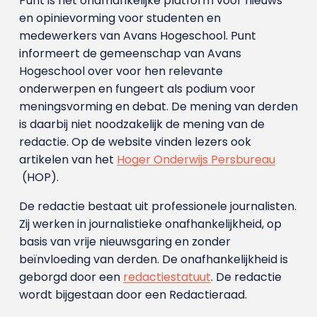
Punt is het onafhankelijke platform voor nieuws
en opinievorming voor studenten en
medewerkers van Avans Hoge­school. Punt
informeert de gemeenschap van Avans
Hogeschool over voor hen relevante
onderwerpen en fungeert als podium voor
meningsvorming en debat. De mening van derden
is daarbij niet noodzakelijk de mening van de
redactie. Op de website vinden lezers ook
artikelen van het
Hoger Onderwijs Persbureau
(HOP).
De redactie bestaat uit professionele journalisten.
Zij werken in journalistieke onafhankelijkheid, op
basis van vrije nieuwsgaring en zonder
beïnvloeding van derden. De onafhankelijkheid is
geborgd door een
redactiestatuut
. De redactie
wordt bijgestaan door een Redactieraad.