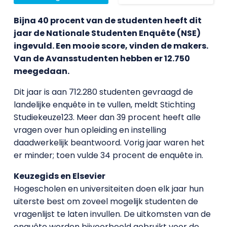
Bijna 40 procent van de studenten heeft dit
jaar de Nationale Studenten Enquête (NSE)
ingevuld. Een mooie score, vinden de makers.
Van de Avansstudenten hebben er 12.750
meegedaan.
Dit jaar is aan 712.280 studenten gevraagd de
landelijke enquête in te vullen, meldt Stichting
Studiekeuze123. Meer dan 39 procent heeft alle
vragen over hun opleiding en instelling
daadwerkelijk beantwoord. Vorig jaar waren het
er minder; toen vulde 34 procent de enquête in.
Keuzegids en Elsevier
Hogescholen en universiteiten doen elk jaar hun
uiterste best om zoveel mogelijk studenten de
vragenlijst te laten invullen. De uitkomsten van de
enquête worden bijvoorbeeld gebruikt voor de