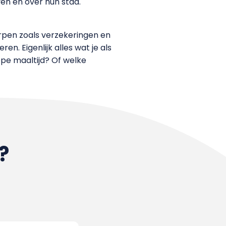
en en over hun stad.
rpen zoals verzekeringen en
. Eigenlijk alles wat je als
pe maaltijd? Of welke
?