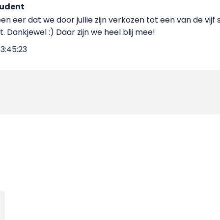
tudent
n eer dat we door jullie zijn verkozen tot een van de vijf
t. Dankjewel :) Daar zijn we heel blij mee!
3:45:23