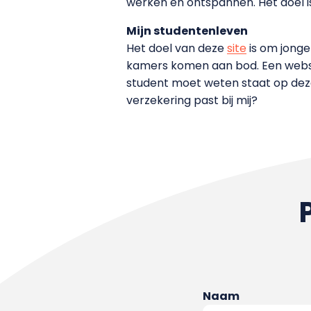
werken en ontspannen. Het doel i
Mijn studentenleven
Het doel van deze
site
is om jonge
kamers komen aan bod. Een websit
student moet weten staat op deze
verzekering past bij mij?
Naam