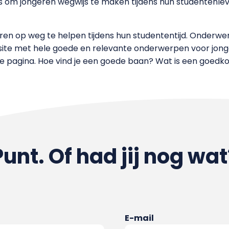
s om jongeren wegwijs te maken tijdens hun studentenlev
ren op weg te helpen tijdens hun studententijd. Onderwe
e met hele goede en relevante onderwerpen voor jongeren
 pagina. Hoe vind je een goede baan? Wat is een goedko
Punt. Of had jij nog wat
E-mail