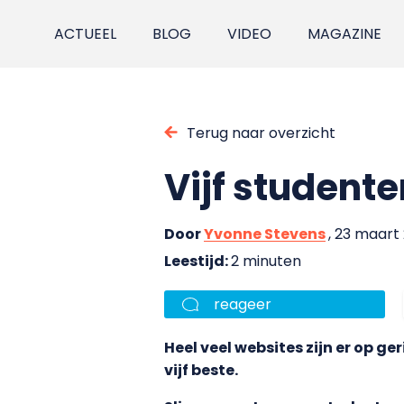
ACTUEEL
BLOG
VIDEO
MAGAZINE
Terug naar overzicht
Vijf studente
Door
Yvonne Stevens
, 23 maart
Leestijd:
2 minuten
reageer
Heel veel websites zijn er op g
vijf beste.