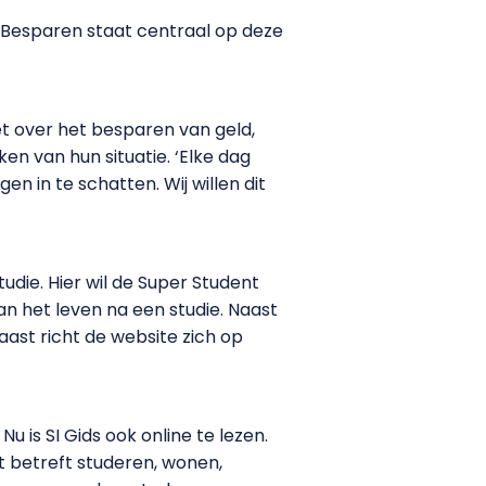
d. Besparen staat centraal op deze
et over het besparen van geld,
n van hun situatie. ‘Elke dag
n in te schatten. Wij willen dit
udie. Hier wil de Super Student
n het leven na een studie. Naast
ast richt de website zich op
u is SI Gids ook online te lezen.
t betreft studeren, wonen,