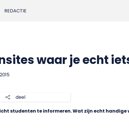
REDACTIE
nsites waar je echt ie
 2015
deel
ericht studenten te informeren. Wat zijn echt handige