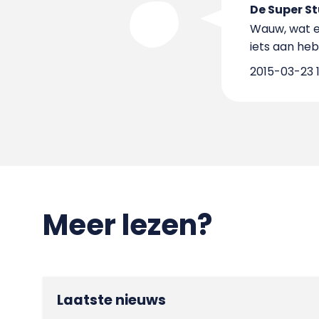
De Super S
Wauw, wat ee
iets aan heb
2015-03-23 1
Meer lezen?
Laatste nieuws