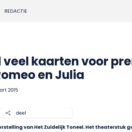
REDACTIE
 veel kaarten voor pr
Romeo en Julia
art 2015
deel
rstelling van Het Zuidelijk Toneel. Het theaterstuk g