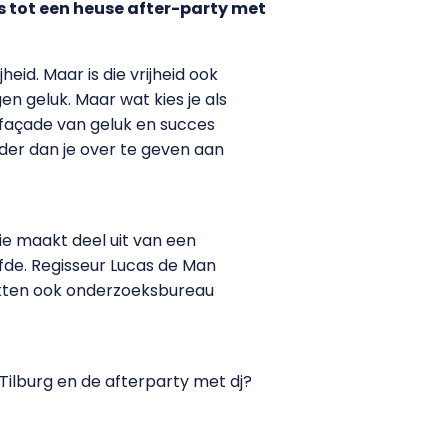
s tot een heuse after-party met
eid. Maar is die vrijheid ook
en geluk. Maar wat kies je als
 façade van geluk en succes
rder dan je over te geven aan
e maakt deel uit van een
fde. Regisseur Lucas de Man
erkten ook onderzoeksbureau
s Tilburg en de afterparty met dj?