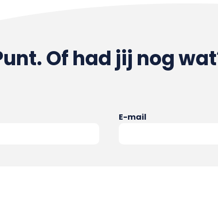
Punt. Of had jij nog wat
E-mail