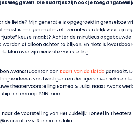
es weggeven. Die kaartjes zijn ook je toegangsbewij
de liefde? Mijn generatie is opgegroeid in grenzeloze vrijh
 eerst is een generatie zélf verantwoordelijk voor zijn eig
 je “juiste” keuze maakt? Achter de minutieus opgebouwde
 worden of alleen achter te blijven. En niets is kwetsbaa
 de Man over zijn nieuwste voorstelling.
ebben Avansstudenten een
Kaart van de Liefde
gemaakt. Di
agse ideeën van twintigers en dertigers over seks en lie
nieuwe theatervoorstelling Romeo & Julia. Naast Avans w
rship en omroep BNN mee.
rt naar de voorstelling van Het Zuidelijk Toneel in Theater
@avans.nl o.v.v. Romeo en Julia.