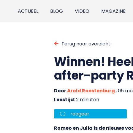
ACTUEEL
BLOG
VIDEO
MAGAZINE
Terug naar overzicht
Winnen! Heel
after-party 
Door
Arold Roestenburg
, 05 ma
Leestijd:
2 minuten
reageer
Romeo en Julia is de nieuwe voo