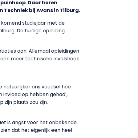
 puinhoop. Daar horen
n Techniek bij Avans in Tilburg.
 komend studiejaar met de
ilburg. De huidige opleiding
iaties aan. Allemaal opleidingen
n een meer technische invalshoek
 natuurlijker ons voedsel hoe
n invloed op hebben gehad’,
zijn plaats zou zijn.
 Het is angst voor het onbekende.
zien dat het eigenlijk een heel