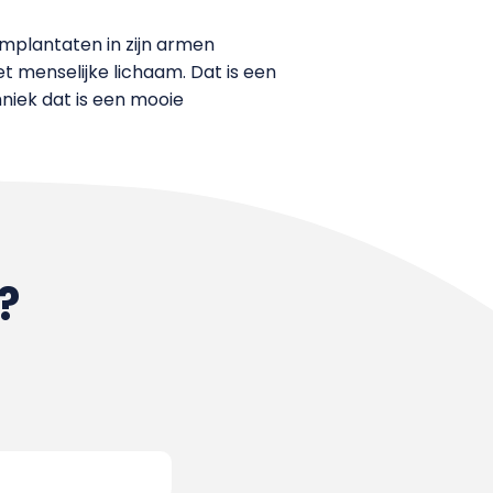
-implantaten in zijn armen
et menselijke lichaam. Dat is een
hniek dat is een mooie
?