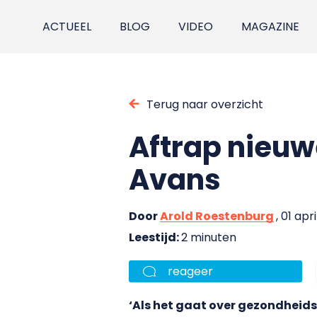
ACTUEEL
BLOG
VIDEO
MAGAZINE
Terug naar overzicht
Aftrap nieuw
Avans
Door
Arold Roestenburg
, 01 apr
Leestijd:
2 minuten
reageer
‘Als het gaat over gezondheids