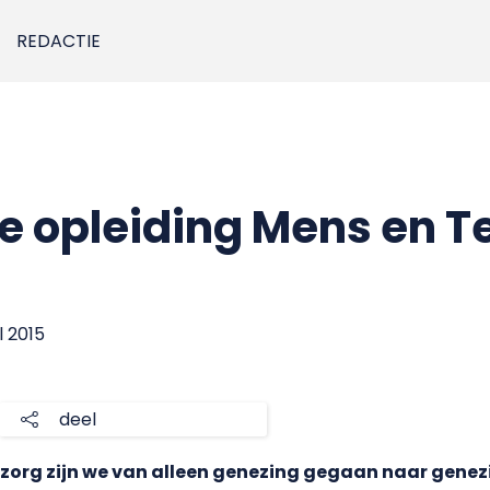
REDACTIE
e opleiding Mens en Te
il 2015
deel
zorg zijn we van alleen genezing gegaan naar genezi