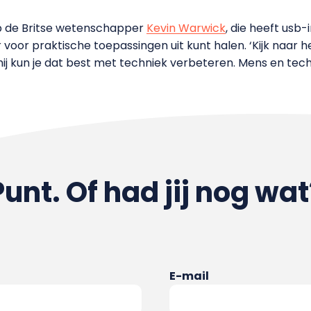
op de Britse wetenschapper
Kevin Warwick
, die heeft usb
 voor praktische toepassingen uit kunt halen. ‘Kijk naar h
mij kun je dat best met techniek verbeteren. Mens en tec
Punt. Of had jij nog wat
E-mail