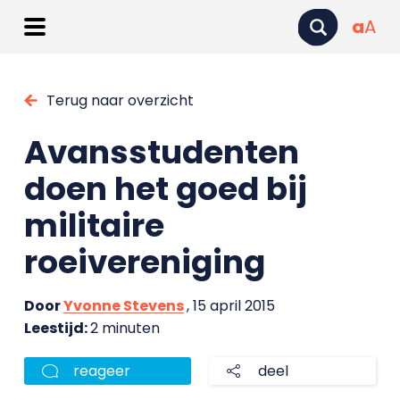
a
A
Terug naar overzicht
Avansstudenten
doen het goed bij
militaire
roeivereniging
Door
Yvonne Stevens
, 15 april 2015
Leestijd:
2 minuten
reageer
deel