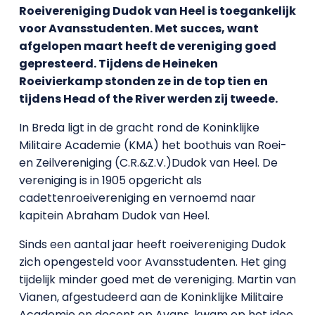
Roeivereniging Dudok van Heel is toegankelijk
voor Avansstudenten. Met succes, want
afgelopen maart heeft de vereniging goed
gepresteerd. Tijdens de Heineken
Roeivierkamp stonden ze in de top tien en
tijdens Head of the River werden zij tweede.
In Breda ligt in de gracht rond de Koninklijke
Militaire Academie (KMA) het boothuis van Roei-
en Zeilvereniging (C.R.&Z.V.)Dudok van Heel. De
vereniging is in 1905 opgericht als
cadettenroeivereniging en vernoemd naar
kapitein Abraham Dudok van Heel.
Sinds een aantal jaar heeft roeivereniging Dudok
zich opengesteld voor Avansstudenten. Het ging
tijdelijk minder goed met de vereniging. Martin van
Vianen, afgestudeerd aan de Koninklijke Militaire
Academie en docent op Avans, kwam op het idee