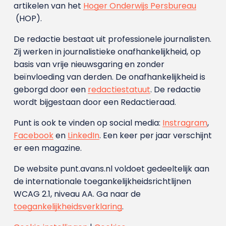
artikelen van het
Hoger Onderwijs Persbureau
(HOP).
De redactie bestaat uit professionele journalisten.
Zij werken in journalistieke onafhankelijkheid, op
basis van vrije nieuwsgaring en zonder
beïnvloeding van derden. De onafhankelijkheid is
geborgd door een
redactiestatuut
. De redactie
wordt bijgestaan door een Redactieraad.
Punt is ook te vinden op social media:
Instragram
,
Facebook
en
LinkedIn
. Een keer per jaar verschijnt
er een magazine.
De website punt.avans.nl voldoet gedeeltelijk aan
de internationale toegankelijkheidsrichtlijnen
WCAG 2.1, niveau AA. Ga naar de
toegankelijkheidsverklaring
.