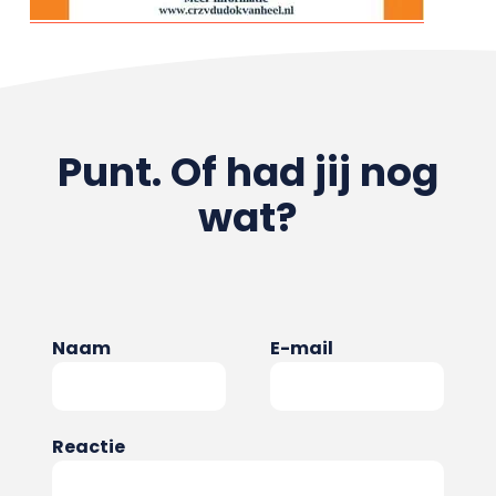
Punt. Of had jij nog
wat?
Naam
E-mail
Reactie