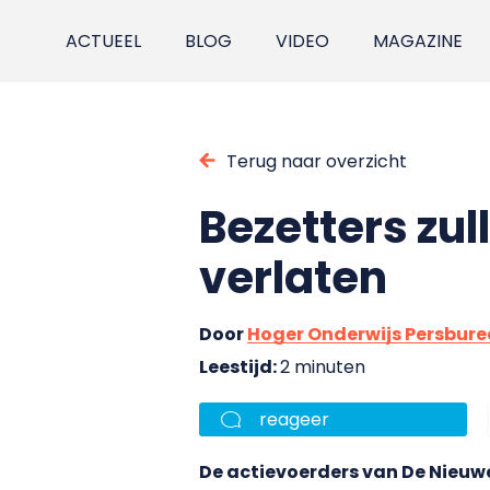
ACTUEEL
BLOG
VIDEO
MAGAZINE
Terug naar overzicht
Bezetters z
verlaten
Door
Hoger Onderwijs Persbur
Leestijd:
2 minuten
reageer
De actievoerders van De Nieuw