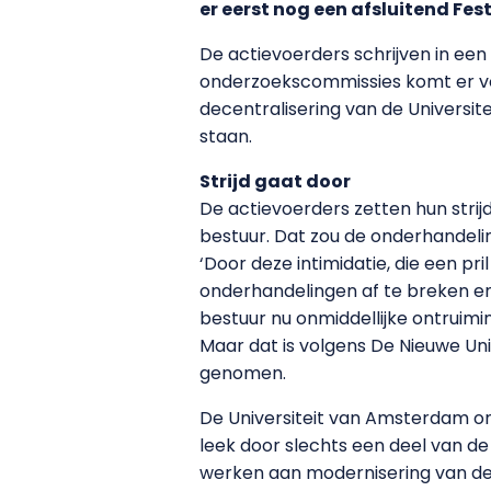
er eerst nog een afsluitend Fe
De actievoerders schrijven in een
onderzoekscommissies komt er vol
decentralisering van de Universi
staan.
Strijd gaat door
De actievoerders zetten hun strij
bestuur. Dat zou de onderhandel
‘Door deze intimidatie, die een p
onderhandelingen af te breken en 
bestuur nu onmiddellijke ontruimi
Maar dat is volgens De Nieuwe Uni
genomen.
De Universiteit van Amsterdam o
leek door slechts een deel van de 
werken aan modernisering van de u