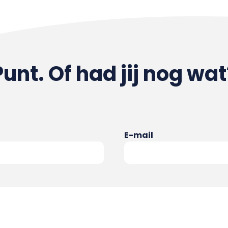
Punt. Of had jij nog wat
E-mail