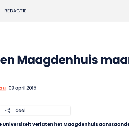
REDACTIE
ullen Maagdenhuis ma
eau
, 09 april 2015
deel
e Universiteit verlaten het Maagdenhuis aanstaand