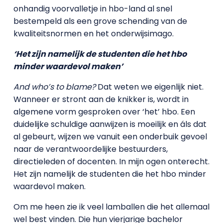
onhandig voorvalletje in hbo-land al snel
bestempeld als een grove schending van de
kwaliteitsnormen en het onderwijsimago.
‘Het zijn namelijk de studenten die het hbo
minder waardevol maken’
And who’s to blame?
Dat weten we eigenlijk niet.
Wanneer er stront aan de knikker is, wordt in
algemene vorm gesproken over ‘het’ hbo. Een
duidelijke schuldige aanwijzen is moeilijk en áls dat
al gebeurt, wijzen we vanuit een onderbuik gevoel
naar de verantwoordelijke bestuurders,
directieleden of docenten. In mijn ogen onterecht.
Het zijn namelijk de studenten die het hbo minder
waardevol maken.
Om me heen zie ik veel lamballen die het allemaal
wel best vinden. Die hun vierjarige bachelor