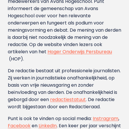
medewerkers van Avans Hoge­school. Punt
informeert de gemeenschap van Avans
Hogeschool over voor hen relevante
onderwerpen en fungeert als podium voor
meningsvorming en debat. De mening van derden
is daarbij niet noodzakelijk de mening van de
redactie. Op de website vinden lezers ook
artikelen van het
Hoger Onderwijs Persbureau
(HOP).
De redactie bestaat uit professionele journalisten.
Zij werken in journalistieke onafhankelijkheid, op
basis van vrije nieuwsgaring en zonder
beïnvloeding van derden. De onafhankelijkheid is
geborgd door een
redactiestatuut
. De redactie
wordt bijgestaan door een Redactieraad.
Punt is ook te vinden op social media:
Instragram
,
Facebook
en
LinkedIn
. Een keer per jaar verschijnt