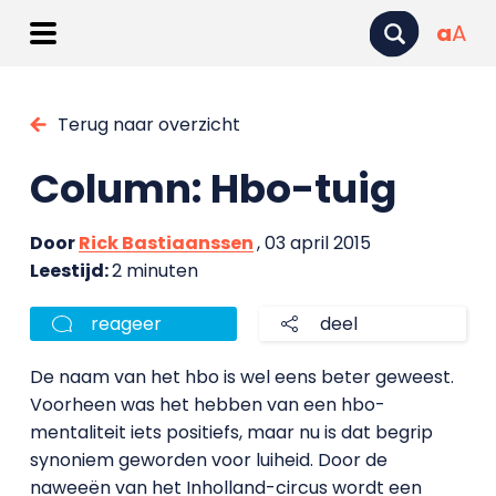
a
A
Terug naar overzicht
Column: Hbo-tuig
Door
Rick Bastiaanssen
, 03 april 2015
Leestijd:
2 minuten
reageer
deel
De naam van het hbo is wel eens beter geweest.
Voorheen was het hebben van een hbo-
mentaliteit iets positiefs, maar nu is dat begrip
synoniem geworden voor luiheid. Door de
naweeën van het Inholland-circus wordt een