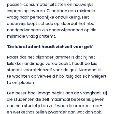
passief-consumptief uitzitten en nauwelijks
inspanning leveren. Zij hebben een minimale
vraag naar persoonlijke ontwikkeling. Het
onderwijs loopt schade op, doordat het hbo
noodgedwongen zijn onderwijsaanbod op die
minimale vraag afstemt.
‘De luie student houdt zichzelf voor gek’
Naast dat het bijzonder jammer is dat hij het
luilekkerlandimago veroorzaakt, houdt de luie
student vooral zichzelf voor de gek. Niemand zit
te wachten op verveeld hbo-tuig dat zich weigert
te ontplooien.
Een beter hbo-imago begint aan de vraagkant. Bij
die studenten die zélf maximaal betekenis geven
aan hun studietijd en zélf waarde creëren. Leer-
en werkethos tellen zwaarder dan wat dan ook.