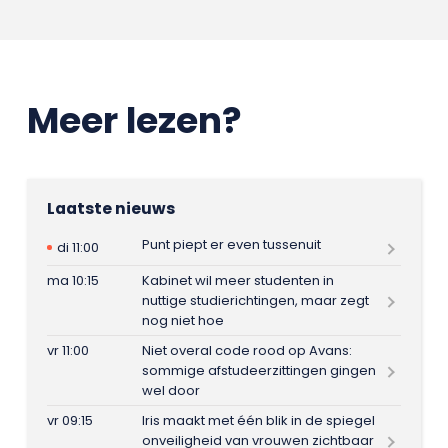
Meer lezen?
Laatste nieuws
Punt piept er even tussenuit
di 11:00
ma 10:15
Kabinet wil meer studenten in
nuttige studierichtingen, maar zegt
nog niet hoe
vr 11:00
Niet overal code rood op Avans:
sommige afstudeerzittingen gingen
wel door
vr 09:15
Iris maakt met één blik in de spiegel
onveiligheid van vrouwen zichtbaar