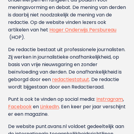
meningsvorming en debat. De mening van derden
is daarbij niet noodzakelijk de mening van de
redactie. Op de website vinden lezers ook
artikelen van het
Hoger Onderwijs Persbureau
(HOP).
De redactie bestaat uit professionele journalisten.
Zij werken in journalistieke onafhankelijkheid, op
basis van vrije nieuwsgaring en zonder
beïnvloeding van derden. De onafhankelijkheid is
geborgd door een
redactiestatuut
. De redactie
wordt bijgestaan door een Redactieraad.
Punt is ook te vinden op social media:
Instragram
,
Facebook
en
LinkedIn
. Een keer per jaar verschijnt
er een magazine.
De website punt.avans.nl voldoet gedeeltelijk aan
de internationale toegankelijkheidsrichtlijnen