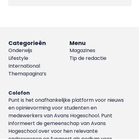
Categorieën
Menu
Onderwijs
Magazines
Lifestyle
Tip de redactie
International
Themapagina’s
Colofon
Punt is het onafhankelijke platform voor nieuws
en opinievorming voor studenten en
medewerkers van Avans Hoge­school. Punt
informeert de gemeenschap van Avans
Hogeschool over voor hen relevante
onderwerpen en fungeert als podium voor