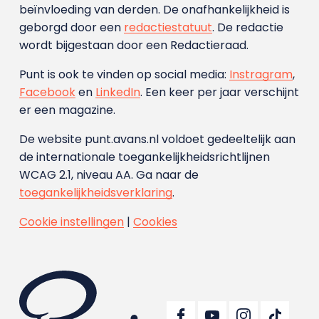
beïnvloeding van derden. De onafhankelijkheid is
geborgd door een
redactiestatuut
. De redactie
wordt bijgestaan door een Redactieraad.
Punt is ook te vinden op social media:
Instragram
,
Facebook
en
LinkedIn
. Een keer per jaar verschijnt
er een magazine.
De website punt.avans.nl voldoet gedeeltelijk aan
de internationale toegankelijkheidsrichtlijnen
WCAG 2.1, niveau AA. Ga naar de
toegankelijkheidsverklaring
.
Cookie instellingen
|
Cookies