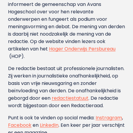
informeert de gemeenschap van Avans
Hogeschool over voor hen relevante
onderwerpen en fungeert als podium voor
meningsvorming en debat. De mening van derden
is daarbij niet noodzakelijk de mening van de
redactie. Op de website vinden lezers ook
artikelen van het
Hoger Onderwijs Persbureau
(HOP).
De redactie bestaat uit professionele journalisten.
Zij werken in journalistieke onafhankelijkheid, op
basis van vrije nieuwsgaring en zonder
beïnvloeding van derden. De onafhankelijkheid is
geborgd door een
redactiestatuut
. De redactie
wordt bijgestaan door een Redactieraad.
Punt is ook te vinden op social media:
Instragram
,
Facebook
en
LinkedIn
. Een keer per jaar verschijnt
er een magazine.