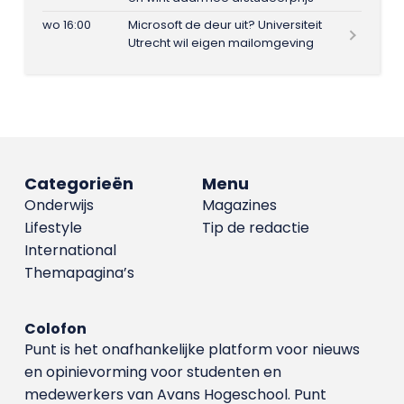
wo 16:00
Microsoft de deur uit? Universiteit
Utrecht wil eigen mailomgeving
Categorieën
Menu
Onderwijs
Magazines
Lifestyle
Tip de redactie
International
Themapagina’s
Colofon
Punt is het onafhankelijke platform voor nieuws
en opinievorming voor studenten en
medewerkers van Avans Hoge­school. Punt