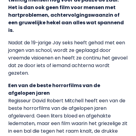
Het is dan ook geen film voor mensen met
hartproblemen, achtervolgingswaanzin of
een gruwelijke hekel aan alles wat spannend
is.
Nadat de 19-jarige Jay seks heeft gehad met een
jongen van school, wordt ze geplaagd door
vreemde visioenen en heeft ze continu het gevoel
dat ze door iets of iemand achterna wordt
gezeten.
Een van de beste horrorfilms van de
afgelopen jaren
Regisseur David Robert Mitchell heeft een van de
beste horrorfilms van de afgelopen jaren
afgeleverd. Geen liters bloed en afgehakte
ledematen, maar een film waarin het griezelige zit
in een bal die tegen het raam knalt, de drukke