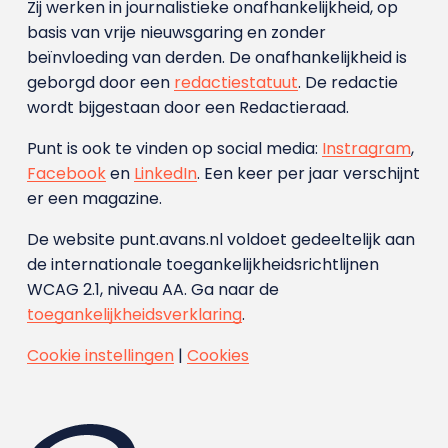
Zij werken in journalistieke onafhankelijkheid, op
basis van vrije nieuwsgaring en zonder
beïnvloeding van derden. De onafhankelijkheid is
geborgd door een
redactiestatuut
. De redactie
wordt bijgestaan door een Redactieraad.
Punt is ook te vinden op social media:
Instragram
,
Facebook
en
LinkedIn
. Een keer per jaar verschijnt
er een magazine.
De website punt.avans.nl voldoet gedeeltelijk aan
de internationale toegankelijkheidsrichtlijnen
WCAG 2.1, niveau AA. Ga naar de
toegankelijkheidsverklaring
.
Cookie instellingen
|
Cookies