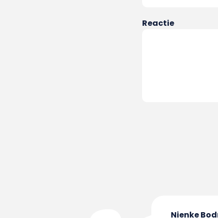
Reactie
Nienke Bodr