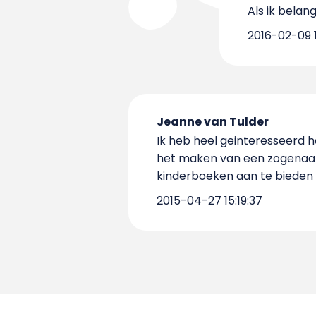
Als ik belan
2016-02-09 1
Jeanne van Tulder
Ik heb heel geinteresseerd he
het maken van een zogenaamd
kinderboeken aan te bieden 
2015-04-27 15:19:37