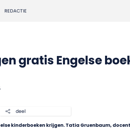
REDACTIE
jgen gratis Engelse bo
5
deel
else kinderboeken krijgen. Tatia Gruenbaum, docent 