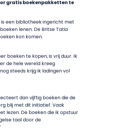
oor gratis boekenpakketten te
 is een bibliotheek ingericht met
boeken lenen. De Britse Tatia
 boeken kon komen.
boeken te kopen, is vrij duur. Ik
ver de hele wereld kreeg
g steeds krijg ik ladingen vol
cteert dan vijftig boeken die de
blij met dit initiatief. Vaak
et lezen. De boeken die ik opstuur
ngelse taal door de
’