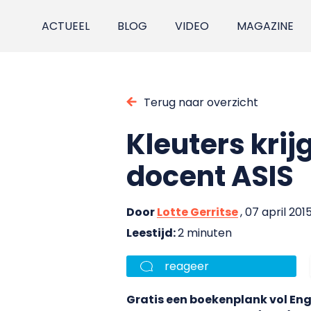
ACTUEEL
BLOG
VIDEO
MAGAZINE
Terug naar overzicht
Kleuters kri
docent ASIS
Door
Lotte Gerritse
, 07 april 201
Leestijd:
2 minuten
reageer
Gratis een boekenplank vol Eng