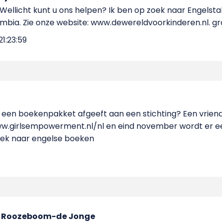
 Wellicht kunt u ons helpen? Ik ben op zoek naar Engelsta
ambia. Zie onze website: www.dewereldvoorkinderen.nl. gr
1:23:59
ok een boekenpakket afgeeft aan een stichting? Een vrien
ww.girlsempowerment.nl/nl en eind november wordt er e
zoek naar engelse boeken
 Roozeboom-de Jonge