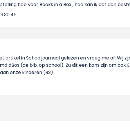
gstelling heb voor Books in a Box , hoe kan ik dat dan best
3:30:46
t artikel in Schooljournaal gelezen en vroeg me af: Wij zi
 dBos (de bib. op school). Zu dit een kans zijn om ook 
aan onze kinderen (BS)