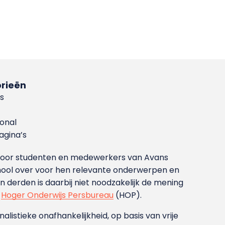
rieën
s
ional
gina’s
g voor studenten en medewerkers van Avans
ool over voor hen relevante onderwerpen en
derden is daarbij niet noodzakelijk de mening
t
Hoger Onderwijs Persbureau
(HOP).
nalistieke onafhankelijkheid, op basis van vrije