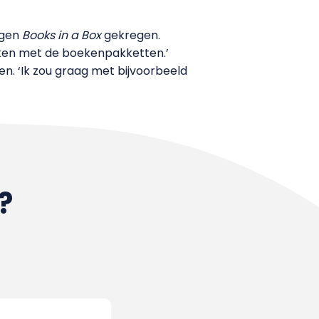
igen
Books in a Box
gekregen.
maken met de boekenpakketten.’
. ‘Ik zou graag met bijvoorbeeld
?