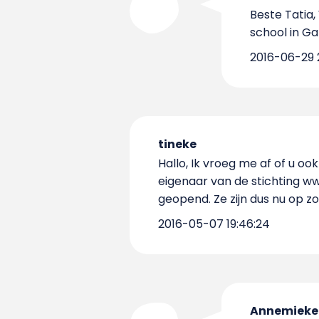
Beste Tatia,
school in G
2016-06-29 2
tineke
Hallo, Ik vroeg me af of u o
eigenaar van de stichting w
geopend. Ze zijn dus nu op 
2016-05-07 19:46:24
Annemieke