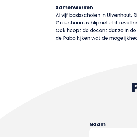
Samenwerken
Al vijf basisscholen in Ulvenhout
Gruenbaum is blij met dat result
Ook hoopt de docent dat ze in d
de Pabo kijken wat de mogelijkhede
Naam