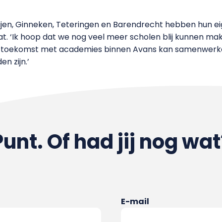
, Rijen, Ginneken, Teteringen en Barendrecht hebben hun e
aat. ‘Ik hoop dat we nog veel meer scholen blij kunnen 
e toekomst met academies binnen Avans kan samenwerken
n zijn.’
Punt. Of had jij nog wat
E-mail