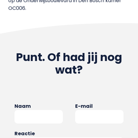
op de Onderwijsboulevard in Den Bosch kamer
OC006.
Punt. Of had jij nog
wat?
Naam
E-mail
Reactie