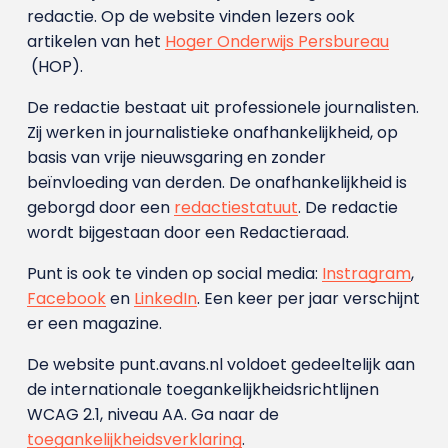
redactie. Op de website vinden lezers ook
artikelen van het
Hoger Onderwijs Persbureau
(HOP).
De redactie bestaat uit professionele journalisten.
Zij werken in journalistieke onafhankelijkheid, op
basis van vrije nieuwsgaring en zonder
beïnvloeding van derden. De onafhankelijkheid is
geborgd door een
redactiestatuut
. De redactie
wordt bijgestaan door een Redactieraad.
Punt is ook te vinden op social media:
Instragram
,
Facebook
en
LinkedIn
. Een keer per jaar verschijnt
er een magazine.
De website punt.avans.nl voldoet gedeeltelijk aan
de internationale toegankelijkheidsrichtlijnen
WCAG 2.1, niveau AA. Ga naar de
toegankelijkheidsverklaring
.