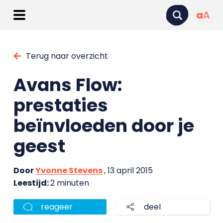
a
A
Terug naar overzicht
Avans Flow:
prestaties
beïnvloeden door je
geest
Door
Yvonne Stevens
, 13 april 2015
Leestijd:
2 minuten
reageer
deel