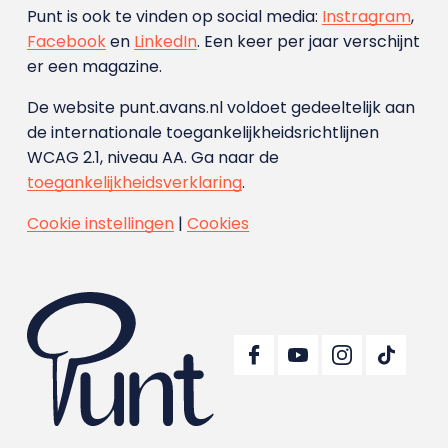
Punt is ook te vinden op social media:
Instragram
,
Facebook
en
LinkedIn
. Een keer per jaar verschijnt
er een magazine.
De website punt.avans.nl voldoet gedeeltelijk aan
de internationale toegankelijkheidsrichtlijnen
WCAG 2.1, niveau AA. Ga naar de
toegankelijkheidsverklaring
.
Cookie instellingen
|
Cookies