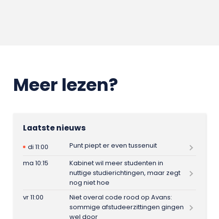
Meer lezen?
Laatste nieuws
Punt piept er even tussenuit
di 11:00
ma 10:15
Kabinet wil meer studenten in
nuttige studierichtingen, maar zegt
nog niet hoe
vr 11:00
Niet overal code rood op Avans:
sommige afstudeerzittingen gingen
wel door