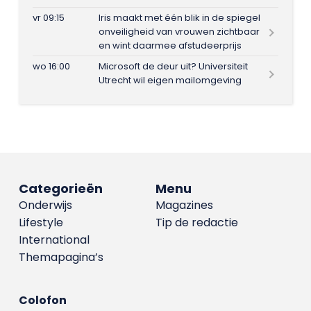
vr 09:15
Iris maakt met één blik in de spiegel
onveiligheid van vrouwen zichtbaar
en wint daarmee afstudeerprijs
wo 16:00
Microsoft de deur uit? Universiteit
Utrecht wil eigen mailomgeving
Categorieën
Menu
Onderwijs
Magazines
Lifestyle
Tip de redactie
International
Themapagina’s
Colofon