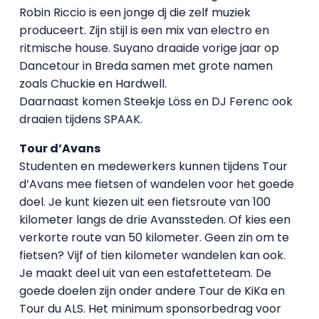
Robin Riccio is een jonge dj die zelf muziek
produceert. Zijn stijl is een mix van electro en
ritmische house. Suyano draaide vorige jaar op
Dancetour in Breda samen met grote namen
zoals Chuckie en Hardwell.
Daarnaast komen Steekje Löss en DJ Ferenc ook
draaien tijdens SPAAK.
Tour d’Avans
Studenten en medewerkers kunnen tijdens Tour
d’Avans mee fietsen of wandelen voor het goede
doel. Je kunt kiezen uit een fietsroute van 100
kilometer langs de drie Avanssteden. Of kies een
verkorte route van 50 kilometer. Geen zin om te
fietsen? Vijf of tien kilometer wandelen kan ook.
Je maakt deel uit van een estafetteteam. De
goede doelen zijn onder andere Tour de KiKa en
Tour du ALS. Het minimum sponsorbedrag voor