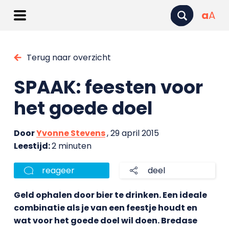
a
A
Terug naar overzicht
SPAAK: feesten voor
het goede doel
Door
Yvonne Stevens
, 29 april 2015
Leestijd:
2 minuten
reageer
deel
Geld ophalen door bier te drinken. Een ideale
combinatie als je van een feestje houdt en
wat voor het goede doel wil doen. Bredase