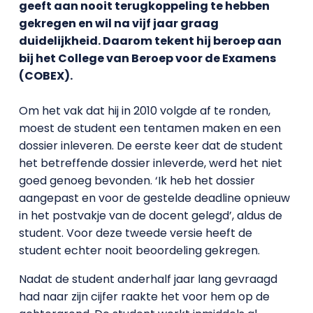
geeft aan nooit terugkoppeling te hebben
gekregen en wil na vijf jaar graag
duidelijkheid. Daarom tekent hij beroep aan
bij het College van Beroep voor de Examens
(COBEX).
Om het vak dat hij in 2010 volgde af te ronden,
moest de student een tentamen maken en een
dossier inleveren. De eerste keer dat de student
het betreffende dossier inleverde, werd het niet
goed genoeg bevonden. ‘Ik heb het dossier
aangepast en voor de gestelde deadline opnieuw
in het postvakje van de docent gelegd’, aldus de
student. Voor deze tweede versie heeft de
student echter nooit beoordeling gekregen.
Nadat de student anderhalf jaar lang gevraagd
had naar zijn cijfer raakte het voor hem op de