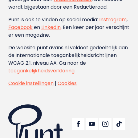
wordt bijgestaan door een Redactieraad.
Punt is ook te vinden op social media:
Instragram
,
Facebook
en
LinkedIn
. Een keer per jaar verschijnt
er een magazine.
De website punt.avans.nl voldoet gedeeltelijk aan
de internationale toegankelijkheidsrichtlijnen
WCAG 2.1, niveau AA. Ga naar de
toegankelijkheidsverklaring
.
Cookie instellingen
|
Cookies