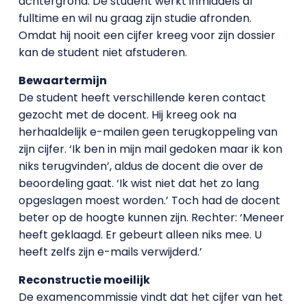
achtergrond. De student werkt inmiddels al
fulltime en wil nu graag zijn studie afronden.
Omdat hij nooit een cijfer kreeg voor zijn dossier
kan de student niet afstuderen.
Bewaartermijn
De student heeft verschillende keren contact
gezocht met de docent. Hij kreeg ook na
herhaaldelijk e-mailen geen terugkoppeling van
zijn cijfer. ‘Ik ben in mijn mail gedoken maar ik kon
niks terugvinden’, aldus de docent die over de
beoordeling gaat. ‘Ik wist niet dat het zo lang
opgeslagen moest worden.’ Toch had de docent
beter op de hoogte kunnen zijn. Rechter: ‘Meneer
heeft geklaagd. Er gebeurt alleen niks mee. U
heeft zelfs zijn e-mails verwijderd.’
Reconstructie moeilijk
De examencommissie vindt dat het cijfer van het