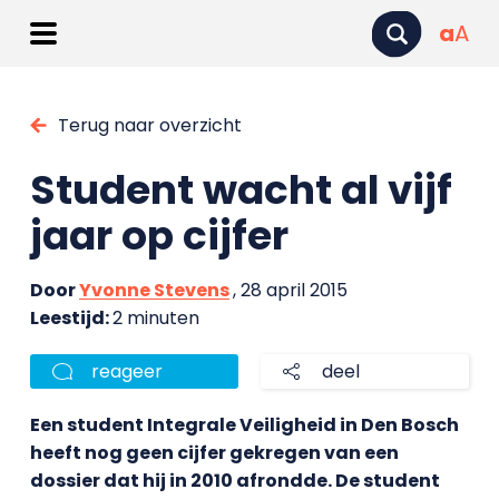
a
A
Terug naar overzicht
Student wacht al vijf
jaar op cijfer
Door
Yvonne Stevens
, 28 april 2015
Leestijd:
2 minuten
reageer
deel
Een student Integrale Veiligheid in Den Bosch
heeft nog geen cijfer gekregen van een
dossier dat hij in 2010 afrondde. De student