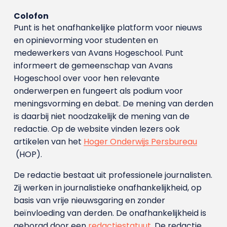
Colofon
Punt is het onafhankelijke platform voor nieuws
en opinievorming voor studenten en
medewerkers van Avans Hoge­school. Punt
informeert de gemeenschap van Avans
Hogeschool over voor hen relevante
onderwerpen en fungeert als podium voor
meningsvorming en debat. De mening van derden
is daarbij niet noodzakelijk de mening van de
redactie. Op de website vinden lezers ook
artikelen van het
Hoger Onderwijs Persbureau
(HOP).
De redactie bestaat uit professionele journalisten.
Zij werken in journalistieke onafhankelijkheid, op
basis van vrije nieuwsgaring en zonder
beïnvloeding van derden. De onafhankelijkheid is
geborgd door een
redactiestatuut
. De redactie