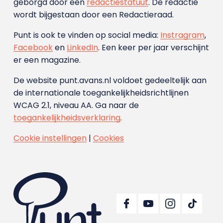
geborgd door een
redactiestatuut
. De redactie
wordt bijgestaan door een Redactieraad.
Punt is ook te vinden op social media:
Instragram
,
Facebook
en
LinkedIn
. Een keer per jaar verschijnt
er een magazine.
De website punt.avans.nl voldoet gedeeltelijk aan
de internationale toegankelijkheidsrichtlijnen
WCAG 2.1, niveau AA. Ga naar de
toegankelijkheidsverklaring
.
Cookie instellingen
|
Cookies