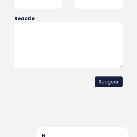
Reactie
N