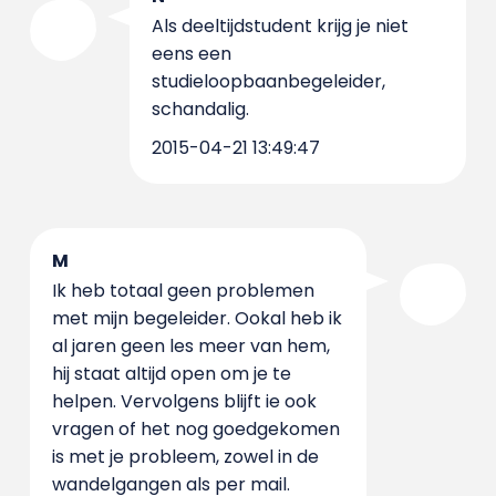
Als deeltijdstudent krijg je niet
eens een
studieloopbaanbegeleider,
schandalig.
2015-04-21 13:49:47
M
Ik heb totaal geen problemen
met mijn begeleider. Ookal heb ik
al jaren geen les meer van hem,
hij staat altijd open om je te
helpen. Vervolgens blijft ie ook
vragen of het nog goedgekomen
is met je probleem, zowel in de
wandelgangen als per mail.