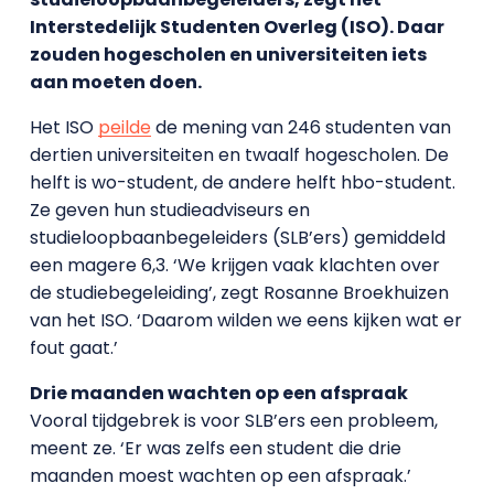
Interstedelijk Studenten Overleg (ISO). Daar
zouden hogescholen en universiteiten iets
aan moeten doen.
Het ISO
peilde
de mening van 246 studenten van
dertien universiteiten en twaalf hogescholen. De
helft is wo-student, de andere helft hbo-student.
Ze geven hun studieadviseurs en
studieloopbaanbegeleiders (SLB’ers) gemiddeld
een magere 6,3. ‘We krijgen vaak klachten over
de studiebegeleiding’, zegt Rosanne Broekhuizen
van het ISO. ‘Daarom wilden we eens kijken wat er
fout gaat.’
Drie maanden wachten op een afspraak
Vooral tijdgebrek is voor SLB’ers een probleem,
meent ze. ‘Er was zelfs een student die drie
maanden moest wachten op een afspraak.’