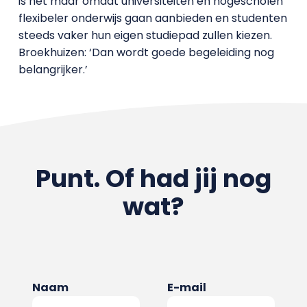
is het maar omdat universiteiten en hogescholen
flexibeler onderwijs gaan aanbieden en studenten
steeds vaker hun eigen studiepad zullen kiezen.
Broekhuizen: ‘Dan wordt goede begeleiding nog
belangrijker.’
Punt. Of had jij nog
wat?
Naam
E-mail