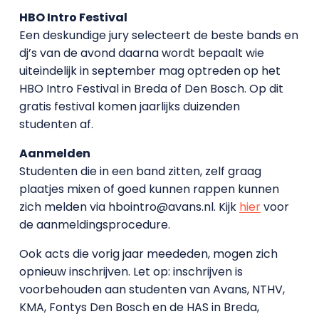
HBO Intro Festival
Een deskundige jury selecteert de beste bands en
dj’s van de avond daarna wordt bepaalt wie
uiteindelijk in september mag optreden op het
HBO Intro Festival in Breda of Den Bosch. Op dit
gratis festival komen jaarlijks duizenden
studenten af.
Aanmelden
Studenten die in een band zitten, zelf graag
plaatjes mixen of goed kunnen rappen kunnen
zich melden via hbointro@avans.nl. Kijk
hier
voor
de aanmeldingsprocedure.
Ook acts die vorig jaar meededen, mogen zich
opnieuw inschrijven. Let op: inschrijven is
voorbehouden aan studenten van Avans, NTHV,
KMA, Fontys Den Bosch en de HAS in Breda,