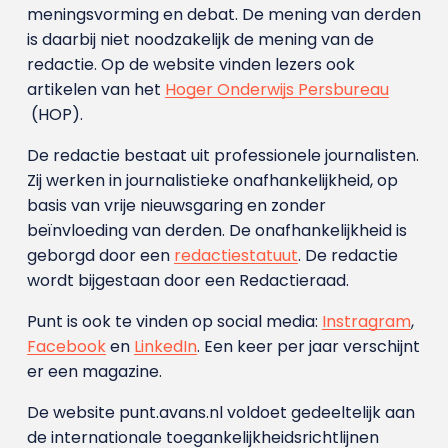
meningsvorming en debat. De mening van derden
is daarbij niet noodzakelijk de mening van de
redactie. Op de website vinden lezers ook
artikelen van het
Hoger Onderwijs Persbureau
(HOP).
De redactie bestaat uit professionele journalisten.
Zij werken in journalistieke onafhankelijkheid, op
basis van vrije nieuwsgaring en zonder
beïnvloeding van derden. De onafhankelijkheid is
geborgd door een
redactiestatuut
. De redactie
wordt bijgestaan door een Redactieraad.
Punt is ook te vinden op social media:
Instragram
,
Facebook
en
LinkedIn
. Een keer per jaar verschijnt
er een magazine.
De website punt.avans.nl voldoet gedeeltelijk aan
de internationale toegankelijkheidsrichtlijnen