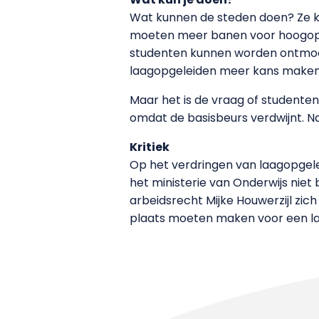
Wat kunnen de steden doen? Ze k
moeten meer banen voor hoogopge
studenten kunnen worden ontmoed
laagopgeleiden meer kans maken
Maar het is de vraag of studente
omdat de basisbeurs verdwijnt. Na
Kritiek
Op het verdringen van laagopgele
het ministerie van Onderwijs niet
arbeidsrecht Mijke Houwerzijl zic
plaats moeten maken voor een l