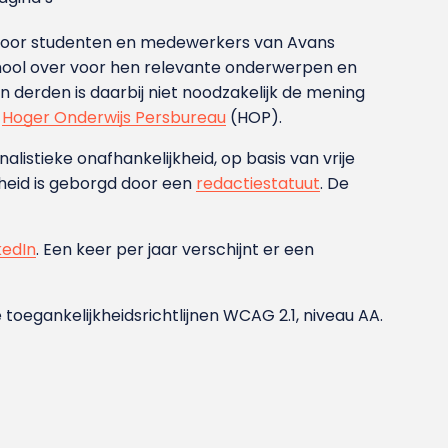
g voor studenten en medewerkers van Avans
ool over voor hen relevante onderwerpen en
derden is daarbij niet noodzakelijk de mening
t
Hoger Onderwijs Persbureau
(HOP).
nalistieke onafhankelijkheid, op basis van vrije
heid is geborgd door een
redactiestatuut
. De
kedIn
. Een keer per jaar verschijnt er een
 toegankelijkheidsrichtlijnen WCAG 2.1, niveau AA.