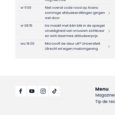
vr 11:00
Niet overal code rood op Avans:
sommige afstudeerzittingen gingen
wel door
vr 09:15
Iris maakt met één blik in de spiegel
onveiligheid van vrouwen zichtbaar
en wint daarmee afstudeerprijs
wo 16:00
Microsoft de deur uit? Universiteit
Utrecht wil eigen mailomgeving
Menu
Magazine
Tip de re