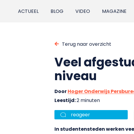
ACTUEEL
BLOG
VIDEO
MAGAZINE
Terug naar overzicht
Veel afgest
niveau
Door
Hoger Onderwijs Persbur
Leestijd:
2 minuten
reageer
In studentensteden werken veel