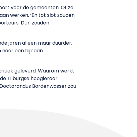
port voor de gemeenten. Of ze
an werken. ‘En tot slot zouden
porteurs. Dan zouden
nde jaren alleen maar duurder,
 naar een bijbaan.
kritiek geleverd. Waarom werkt
de Tilburgse hoogleraar
ng. Doctorandus Bordenwasser zou