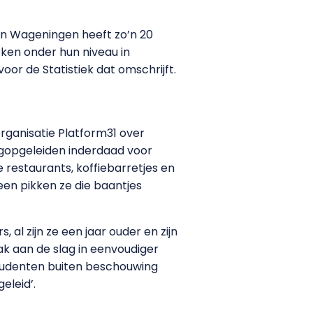
en Wageningen heeft zo’n 20
ken onder hun niveau in
or de Statistiek dat omschrijft.
rganisatie Platform31 over
ogopgeleiden inderdaad voor
restaurants, koffiebarretjes en
een pikken ze die baantjes
 al zijn ze een jaar ouder en zijn
ak aan de slag in eenvoudiger
 studenten buiten beschouwing
eleid’.