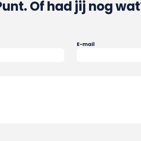
Punt. Of had jij nog wat
E-mail