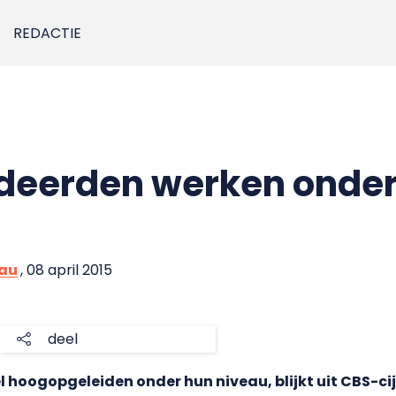
REDACTIE
udeerden werken onder
eau
, 08 april 2015
deel
 hoogopgeleiden onder hun niveau, blijkt uit CBS-ci