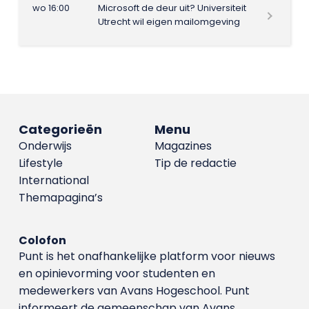
wo 16:00
Microsoft de deur uit? Universiteit
Utrecht wil eigen mailomgeving
Categorieën
Menu
Onderwijs
Magazines
Lifestyle
Tip de redactie
International
Themapagina’s
Colofon
Punt is het onafhankelijke platform voor nieuws
en opinievorming voor studenten en
medewerkers van Avans Hoge­school. Punt
informeert de gemeenschap van Avans