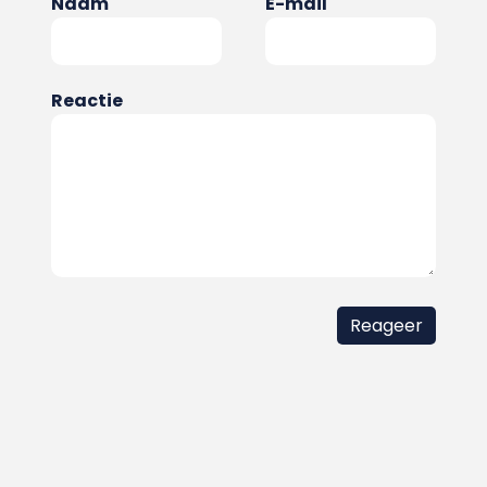
Naam
E-mail
Reactie