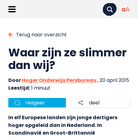
a
A
Terug naar overzicht
Waar zijn ze slimmer
dan wij?
Door
Hoger Onderwijs Persbureau
, 20 april 2015
Leestijd:
1 minuut
reageer
deel
In elf Europese landen zijn jonge dertigers
hoger opgeleid dan in Nederland. In
Scandinavië en Groot-Brittannië