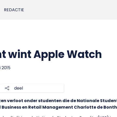
REDACTIE
t wint Apple Watch
i 2015
deel
jzen verloot onder studenten die de Nationale Studen
l Business en Retail Management Charlotte de Bont