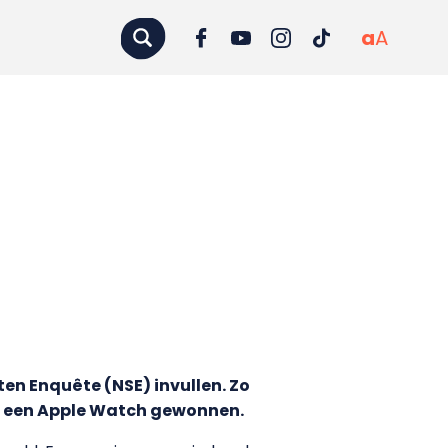
a
A
ten Enquête (NSE) invullen. Zo
h een Apple Watch gewonnen.