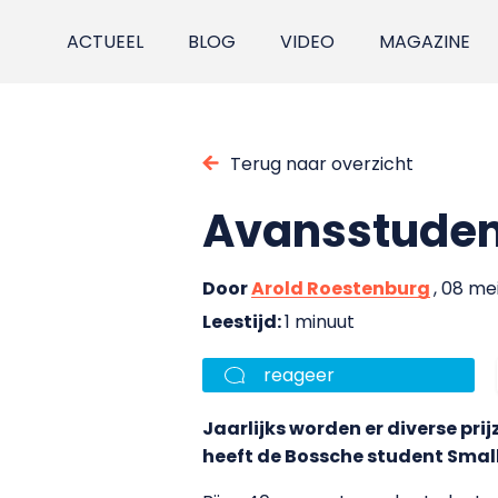
ACTUEEL
BLOG
VIDEO
MAGAZINE
Terug naar overzicht
Avansstuden
Door
Arold Roestenburg
, 08 me
Leestijd:
1 minuut
reageer
Jaarlijks worden er diverse pri
heeft de Bossche student Smal