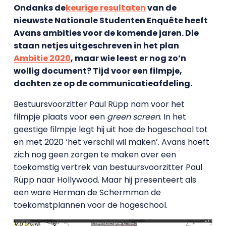
Ondanks de
keurige resultaten
van de
nieuwste Nationale Studenten Enquête heeft
Avans ambities voor de komende jaren. Die
staan netjes uitgeschreven in het plan
Ambitie 2020
, maar wie leest er nog zo’n
wollig document? Tijd voor een filmpje,
dachten ze op de communicatieafdeling.
Bestuursvoorzitter Paul Rüpp nam voor het
filmpje plaats voor een
green screen
. In het
geestige filmpje legt hij uit hoe de hogeschool tot
en met 2020 ‘het verschil wil maken’. Avans hoeft
zich nog geen zorgen te maken over een
toekomstig vertrek van bestuursvoorzitter Paul
Rüpp naar Hollywood. Maar hij presenteert als
een ware Herman de Schermman de
toekomstplannen voor de hogeschool.