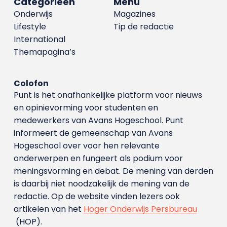
Categorieën
Menu
Onderwijs
Magazines
Lifestyle
Tip de redactie
International
Themapagina’s
Colofon
Punt is het onafhankelijke platform voor nieuws
en opinievorming voor studenten en
medewerkers van Avans Hoge­school. Punt
informeert de gemeenschap van Avans
Hogeschool over voor hen relevante
onderwerpen en fungeert als podium voor
meningsvorming en debat. De mening van derden
is daarbij niet noodzakelijk de mening van de
redactie. Op de website vinden lezers ook
artikelen van het
Hoger Onderwijs Persbureau
(HOP).