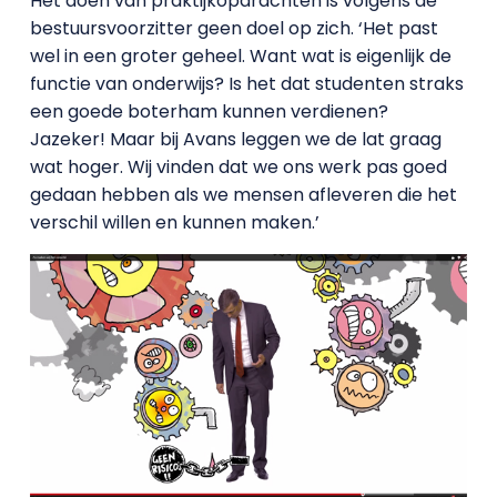
Het doen van praktijkopdrachten is volgens de
bestuursvoorzitter geen doel op zich. ‘Het past
wel in een groter geheel. Want wat is eigenlijk de
functie van onderwijs? Is het dat studenten straks
een goede boterham kunnen verdienen?
Jazeker! Maar bij Avans leggen we de lat graag
wat hoger. Wij vinden dat we ons werk pas goed
gedaan hebben als we mensen afleveren die het
verschil willen en kunnen maken.’