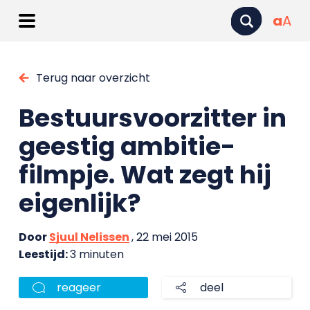
a
A
Terug naar overzicht
Bestuursvoorzitter in
geestig ambitie-
filmpje. Wat zegt hij
eigenlijk?
Door
Sjuul Nelissen
, 22 mei 2015
Leestijd:
3 minuten
reageer
deel