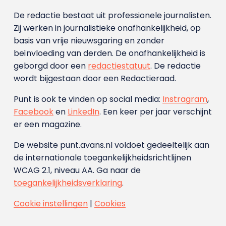
De redactie bestaat uit professionele journalisten.
Zij werken in journalistieke onafhankelijkheid, op
basis van vrije nieuwsgaring en zonder
beïnvloeding van derden. De onafhankelijkheid is
geborgd door een
redactiestatuut
. De redactie
wordt bijgestaan door een Redactieraad.
Punt is ook te vinden op social media:
Instragram
,
Facebook
en
LinkedIn
. Een keer per jaar verschijnt
er een magazine.
De website punt.avans.nl voldoet gedeeltelijk aan
de internationale toegankelijkheidsrichtlijnen
WCAG 2.1, niveau AA. Ga naar de
toegankelijkheidsverklaring
.
Cookie instellingen
|
Cookies