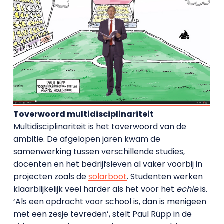
Toverwoord multidisciplinariteit
Multidisciplinariteit is het toverwoord van de
ambitie. De afgelopen jaren kwam de
samenwerking tussen verschillende studies,
docenten en het bedrijfsleven al vaker voorbij in
projecten zoals de
solarboot
. Studenten werken
klaarblijkelijk veel harder als het voor het
echie
is.
‘Als een opdracht voor school is, dan is menigeen
met een zesje tevreden’, stelt Paul Rüpp in de