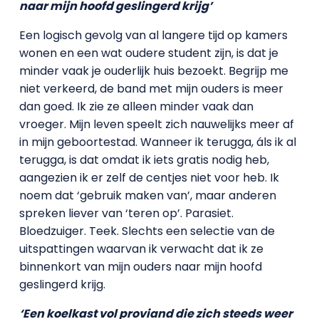
naar mijn hoofd geslingerd krijg’
Een logisch gevolg van al langere tijd op kamers
wonen en een wat oudere student zijn, is dat je
minder vaak je ouderlijk huis bezoekt. Begrijp me
niet verkeerd, de band met mijn ouders is meer
dan goed. Ik zie ze alleen minder vaak dan
vroeger. Mijn leven speelt zich nauwelijks meer af
in mijn geboortestad. Wanneer ik terugga, áls ik al
terugga, is dat omdat ik iets gratis nodig heb,
aangezien ik er zelf de centjes niet voor heb. Ik
noem dat ‘gebruik maken van’, maar anderen
spreken liever van ‘teren op’. Parasiet.
Bloedzuiger. Teek. Slechts een selectie van de
uitspattingen waarvan ik verwacht dat ik ze
binnenkort van mijn ouders naar mijn hoofd
geslingerd krijg.
‘Een koelkast vol proviand die zich steeds weer