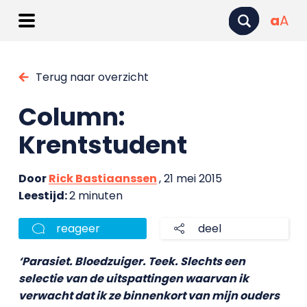
a
A
Terug naar overzicht
Column:
Krentstudent
Door
Rick Bastiaanssen
, 21 mei 2015
Leestijd:
2 minuten
reageer
deel
‘Parasiet. Bloedzuiger. Teek. Slechts een
selectie van de uitspattingen waarvan ik
verwacht dat ik ze binnenkort van mijn ouders