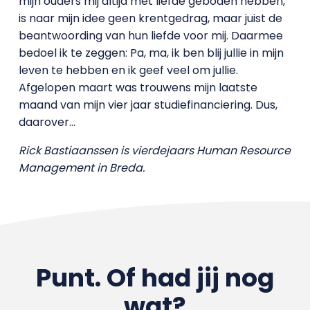
mijn ouders mij altijd met liefde geboden hebben,
is naar mijn idee geen krentgedrag, maar juist de
beantwoording van hun liefde voor mij. Daarmee
bedoel ik te zeggen: Pa, ma, ik ben blij jullie in mijn
leven te hebben en ik geef veel om jullie.
Afgelopen maart was trouwens mijn laatste
maand van mijn vier jaar studiefinanciering. Dus,
daarover…
Rick Bastiaanssen is vierdejaars Human Resource
Management in Breda.
Punt. Of had jij nog
wat?