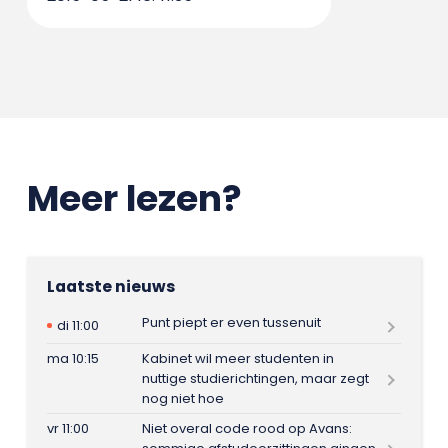
Meer lezen?
Laatste nieuws
Punt piept er even tussenuit
di 11:00
ma 10:15
Kabinet wil meer studenten in
nuttige studierichtingen, maar zegt
nog niet hoe
vr 11:00
Niet overal code rood op Avans: