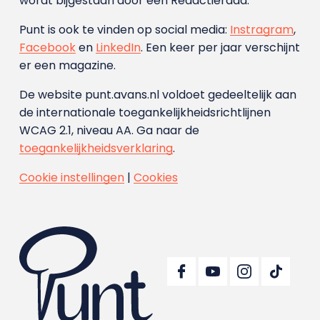
wordt bijgestaan door een Redactieraad.
Punt is ook te vinden op social media:
Instragram
,
Facebook
en
LinkedIn
. Een keer per jaar verschijnt
er een magazine.
De website punt.avans.nl voldoet gedeeltelijk aan
de internationale toegankelijkheidsrichtlijnen
WCAG 2.1, niveau AA. Ga naar de
toegankelijkheidsverklaring
.
Cookie instellingen
|
Cookies