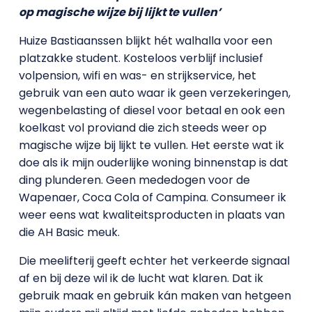
op magische wijze bij lijkt te vullen’
Huize Bastiaanssen blijkt hét walhalla voor een
platzakke student. Kosteloos verblijf inclusief
volpension, wifi en was- en strijkservice, het
gebruik van een auto waar ik geen verzekeringen,
wegenbelasting of diesel voor betaal en ook een
koelkast vol proviand die zich steeds weer op
magische wijze bij lijkt te vullen. Het eerste wat ik
doe als ik mijn ouderlijke woning binnenstap is dat
ding plunderen. Geen mededogen voor de
Wapenaer, Coca Cola of Campina. Consumeer ik
weer eens wat kwaliteitsproducten in plaats van
die AH Basic meuk.
Die meelifterij geeft echter het verkeerde signaal
af en bij deze wil ik de lucht wat klaren. Dat ik
gebruik maak en gebruik kán maken van hetgeen