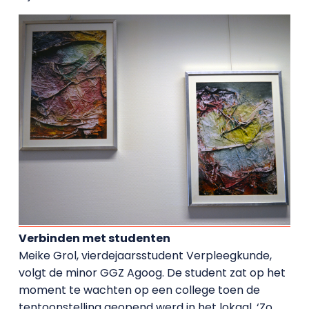
Verbinden met studenten
Meike Grol, vierdejaarsstudent Verpleegkunde,
volgt de minor GGZ Agoog. De student zat op het
moment te wachten op een college toen de
tentoonstelling geopend werd in het lokaal. ‘Zo