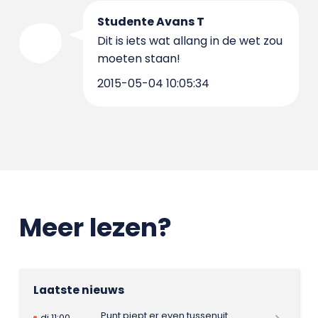
Studente Avans T
Dit is iets wat allang in de wet zou
moeten staan!
2015-05-04 10:05:34
Meer lezen?
Laatste nieuws
Punt piept er even tussenuit
di 11:00