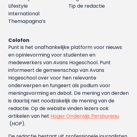
Lifestyle
Tip de redactie
International
Themapagina’s
Colofon
Punt is het onafhankelijke platform voor nieuws
en opinievorming voor studenten en
medewerkers van Avans Hoge­school. Punt
informeert de gemeenschap van Avans
Hogeschool over voor hen relevante
onderwerpen en fungeert als podium voor
meningsvorming en debat. De mening van derden
is daarbij niet noodzakelijk de mening van de
redactie. Op de website vinden lezers ook
artikelen van het
Hoger Onderwijs Persbureau
(HOP).
De redactie bestaat uit professionele journalisten.