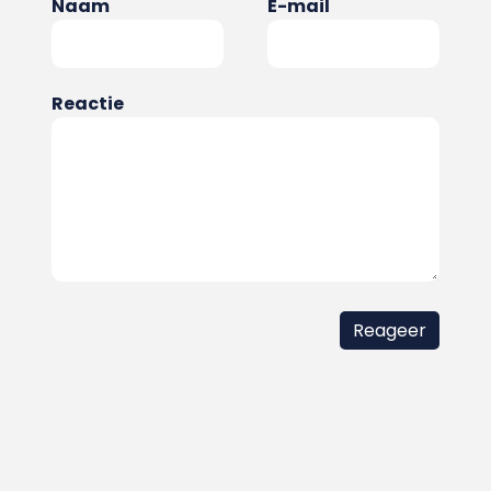
Naam
E-mail
Reactie