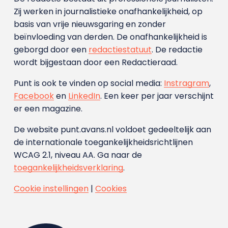
Zij werken in journalistieke onafhankelijkheid, op
basis van vrije nieuwsgaring en zonder
beïnvloeding van derden. De onafhankelijkheid is
geborgd door een
redactiestatuut
. De redactie
wordt bijgestaan door een Redactieraad.
Punt is ook te vinden op social media:
Instragram
,
Facebook
en
LinkedIn
. Een keer per jaar verschijnt
er een magazine.
De website punt.avans.nl voldoet gedeeltelijk aan
de internationale toegankelijkheidsrichtlijnen
WCAG 2.1, niveau AA. Ga naar de
toegankelijkheidsverklaring
.
Cookie instellingen
|
Cookies