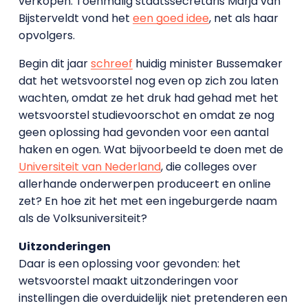
verkopen. Toenmalig staatssecretaris Marja van
Bijsterveldt vond het
een goed idee
, net als haar
opvolgers.
Begin dit jaar
schreef
huidig minister Bussemaker
dat het wetsvoorstel nog even op zich zou laten
wachten, omdat ze het druk had gehad met het
wetsvoorstel studievoorschot en omdat ze nog
geen oplossing had gevonden voor een aantal
haken en ogen. Wat bijvoorbeeld te doen met de
Universiteit van Nederland
, die colleges over
allerhande onderwerpen produceert en online
zet? En hoe zit het met een ingeburgerde naam
als de Volksuniversiteit?
Uitzonderingen
Daar is een oplossing voor gevonden: het
wetsvoorstel maakt uitzonderingen voor
instellingen die overduidelijk niet pretenderen een