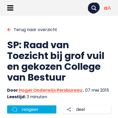
a
A
Terug naar overzicht
SP: Raad van
Toezicht bij grof vuil
en gekozen College
van Bestuur
Door
Hoger Onderwijs Persbureau
, 07 mei 2015
Leestijd:
3 minuten
reageer
deel