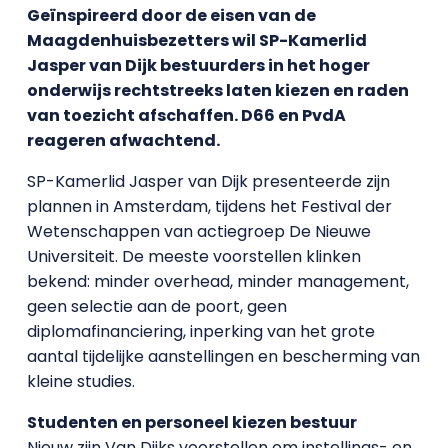
Geïnspireerd door de eisen van de
Maagdenhuisbezetters wil SP-Kamerlid
Jasper van Dijk bestuurders in het hoger
onderwijs rechtstreeks laten kiezen en raden
van toezicht afschaffen. D66 en PvdA
reageren afwachtend.
SP-Kamerlid Jasper van Dijk presenteerde zijn
plannen in Amsterdam, tijdens het Festival der
Wetenschappen van actiegroep De Nieuwe
Universiteit. De meeste voorstellen klinken
bekend: minder overhead, minder management,
geen selectie aan de poort, geen
diplomafinanciering, inperking van het grote
aantal tijdelijke aanstellingen en bescherming van
kleine studies.
Studenten en personeel kiezen bestuur
Nieuw zijn Van Dijks voorstellen om instellings- en