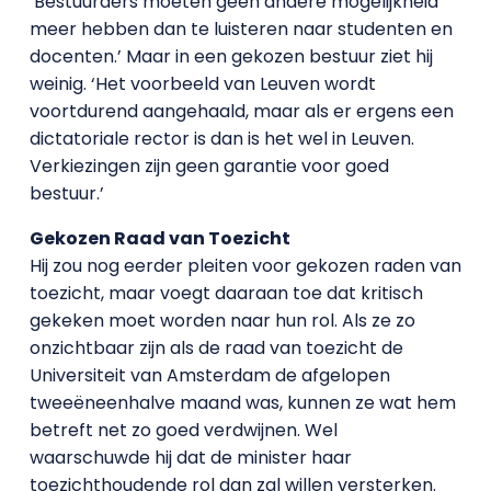
‘Bestuurders moeten geen andere mogelijkheid
meer hebben dan te luisteren naar studenten en
docenten.’ Maar in een gekozen bestuur ziet hij
weinig. ‘Het voorbeeld van Leuven wordt
voortdurend aangehaald, maar als er ergens een
dictatoriale rector is dan is het wel in Leuven.
Verkiezingen zijn geen garantie voor goed
bestuur.’
Gekozen Raad van Toezicht
Hij zou nog eerder pleiten voor gekozen raden van
toezicht, maar voegt daaraan toe dat kritisch
gekeken moet worden naar hun rol. Als ze zo
onzichtbaar zijn als de raad van toezicht de
Universiteit van Amsterdam de afgelopen
tweeëneenhalve maand was, kunnen ze wat hem
betreft net zo goed verdwijnen. Wel
waarschuwde hij dat de minister haar
toezichthoudende rol dan zal willen versterken.