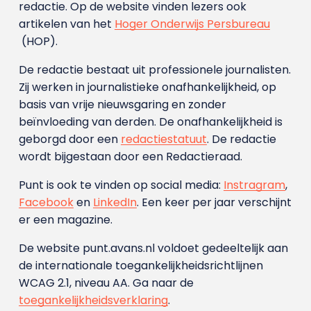
redactie. Op de website vinden lezers ook
artikelen van het
Hoger Onderwijs Persbureau
(HOP).
De redactie bestaat uit professionele journalisten.
Zij werken in journalistieke onafhankelijkheid, op
basis van vrije nieuwsgaring en zonder
beïnvloeding van derden. De onafhankelijkheid is
geborgd door een
redactiestatuut
. De redactie
wordt bijgestaan door een Redactieraad.
Punt is ook te vinden op social media:
Instragram
,
Facebook
en
LinkedIn
. Een keer per jaar verschijnt
er een magazine.
De website punt.avans.nl voldoet gedeeltelijk aan
de internationale toegankelijkheidsrichtlijnen
WCAG 2.1, niveau AA. Ga naar de
toegankelijkheidsverklaring
.