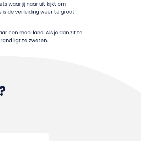
s waar jij naar uit kijkt om
 is de verleiding weer te groot.
r een mooi land. Als je dan zit te
rand ligt te zweten.
?