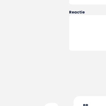
Reactie
BB