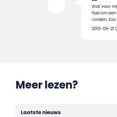
Wat voor mij
had om een n
ronden. Zou 
2015-05-21 0
Meer lezen?
Laatste nieuws