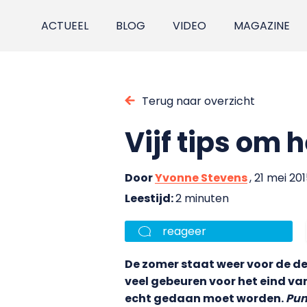
ACTUEEL
BLOG
VIDEO
MAGAZINE
Terug naar overzicht
Vijf tips om 
Door
Yvonne Stevens
, 21 mei 20
Leestijd:
2 minuten
reageer
De zomer staat weer voor de deu
veel gebeuren voor het eind van
echt gedaan moet worden.
Pun