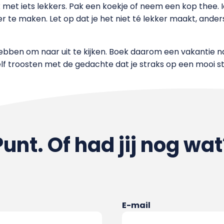
 met iets lekkers. Pak een koekje of neem een kop thee. Iet
er te maken. Let op dat je het niet té lekker maakt, anders
hebben om naar uit te kijken. Boek daarom een vakantie naa
lf troosten met de gedachte dat je straks op een mooi st
Punt. Of had jij nog wat
E-mail