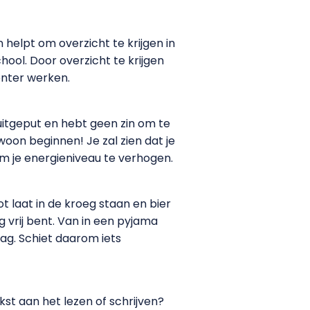
helpt om overzicht te krijgen in
ool. Door overzicht te krijgen
iënter werken.
 uitgeput en hebt geen zin om te
woon beginnen! Je zal zien dat je
om je energieniveau te verhogen.
t laat in de kroeg staan en bier
g vrij bent. Van in een pyjama
ag. Schiet daarom iets
ekst aan het lezen of schrijven?