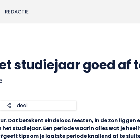
REDACTIE
het studiejaar goed af t
15
deel
r. Dat betekent eindeloos feesten, in de zon liggen 
 het studiejaar. Een periode waarin alles wat je heel 
t
geeft tips om je laatste periode knallend af te sluit