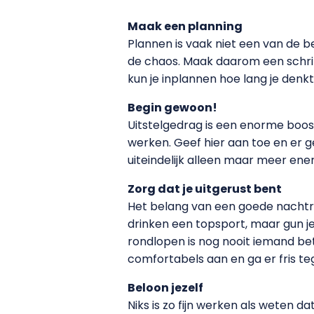
Maak een planning
Plannen is vaak niet een van de b
de chaos. Maak daarom een schrift
kun je inplannen hoe lang je denkt
Begin gewoon!
Uitstelgedrag is een enorme boosd
werken. Geef hier aan toe en er ge
uiteindelijk alleen maar meer ene
Zorg dat je uitgerust bent
Het belang van een goede nachtrus
drinken een topsport, maar gun jez
rondlopen is nog nooit iemand be
comfortabels aan en ga er fris te
Beloon jezelf
Niks is zo fijn werken als weten da