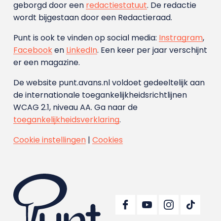
geborgd door een
redactiestatuut
. De redactie
wordt bijgestaan door een Redactieraad.
Punt is ook te vinden op social media:
Instragram
,
Facebook
en
LinkedIn
. Een keer per jaar verschijnt
er een magazine.
De website punt.avans.nl voldoet gedeeltelijk aan
de internationale toegankelijkheidsrichtlijnen
WCAG 2.1, niveau AA. Ga naar de
toegankelijkheidsverklaring
.
Cookie instellingen
|
Cookies