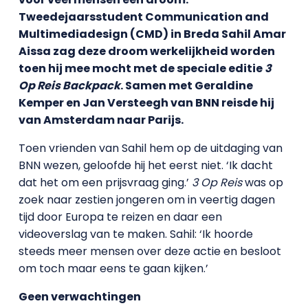
Tweedejaarsstudent Communication and
Multimediadesign (CMD) in Breda Sahil Amar
Aissa zag deze droom werkelijkheid worden
toen hij mee mocht met de speciale editie
3
Op Reis Backpack
. Samen met Geraldine
Kemper en Jan Versteegh van BNN reisde hij
van Amsterdam naar Parijs.
Toen vrienden van Sahil hem op de uitdaging van
BNN wezen, geloofde hij het eerst niet. ‘Ik dacht
dat het om een prijsvraag ging.’
3 Op Reis
was op
zoek naar zestien jongeren om in veertig dagen
tijd door Europa te reizen en daar een
videoverslag van te maken. Sahil: ‘Ik hoorde
steeds meer mensen over deze actie en besloot
om toch maar eens te gaan kijken.’
Geen verwachtingen