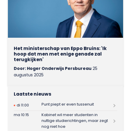
Het ministerschap van Eppo Bruins: 'Ik
hoop dat men met enige genade zal
terugkijken'
Door: Hoger Onderwijs Persbureau
25
augustus 2025
Laatste nieuws
Punt piept er even tussenuit
di 11:00
ma 10:15
Kabinet wil meer studenten in
nuttige studierichtingen, maar zegt
nog niet hoe