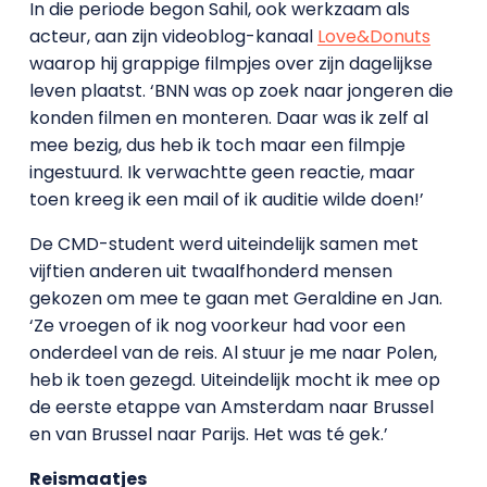
In die periode begon Sahil, ook werkzaam als
acteur, aan zijn videoblog-kanaal
Love&Donuts
waarop hij grappige filmpjes over zijn dagelijkse
leven plaatst. ‘BNN was op zoek naar jongeren die
konden filmen en monteren. Daar was ik zelf al
mee bezig, dus heb ik toch maar een filmpje
ingestuurd. Ik verwachtte geen reactie, maar
toen kreeg ik een mail of ik auditie wilde doen!’
De CMD-student werd uiteindelijk samen met
vijftien anderen uit twaalfhonderd mensen
gekozen om mee te gaan met Geraldine en Jan.
‘Ze vroegen of ik nog voorkeur had voor een
onderdeel van de reis. Al stuur je me naar Polen,
heb ik toen gezegd. Uiteindelijk mocht ik mee op
de eerste etappe van Amsterdam naar Brussel
en van Brussel naar Parijs. Het was té gek.’
Reismaatjes