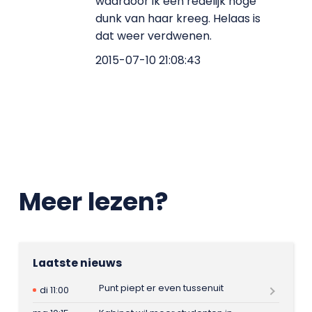
waardoor ik een redelijk hoge
dunk van haar kreeg. Helaas is
dat weer verdwenen.
2015-07-10 21:08:43
Meer lezen?
Laatste nieuws
Punt piept er even tussenuit
di 11:00