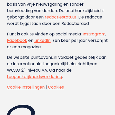
basis van vrije nieuwsgaring en zonder
beïnvloeding van derden. De onafhankelijkheid is
geborgd door een
redactiestatuut
. De redactie
wordt bijgestaan door een Redactieraad.
Punt is ook te vinden op social media:
Instragram
,
Facebook
en
LinkedIn
. Een keer per jaar verschijnt
er een magazine.
De website punt.avans.nl voldoet gedeeltelijk aan
de internationale toegankelijkheidsrichtlijnen
WCAG 2.1, niveau AA. Ga naar de
toegankelijkheidsverklaring
.
Cookie instellingen
|
Cookies