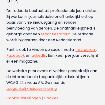
(HOP).
De redactie bestaat uit professionele journalisten.
Zij werken in journalistieke onafhankelijkheid, op
basis van vrije nieuwsgaring en zonder
beïnvloeding van derden. De onafhankelijkheid is
geborgd door een
redactiestatuut
. De redactie
wordt bijgestaan door een Redactieraad.
Punt is ook te vinden op social media:
Instragram
,
Facebook
en
LinkedIn
. Een keer per jaar verschijnt
er een magazine.
De website punt.avans.nl voldoet gedeeltelijk aan
de internationale toegankelijkheidsrichtlijnen
WCAG 2.1, niveau AA. Ga naar de
toegankelijkheidsverklaring
.
Cookie instellingen
|
Cookies