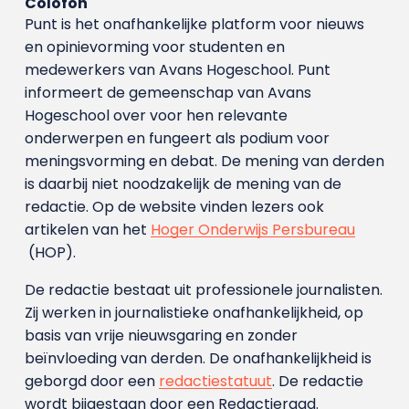
Colofon
Punt is het onafhankelijke platform voor nieuws
en opinievorming voor studenten en
medewerkers van Avans Hoge­school. Punt
informeert de gemeenschap van Avans
Hogeschool over voor hen relevante
onderwerpen en fungeert als podium voor
meningsvorming en debat. De mening van derden
is daarbij niet noodzakelijk de mening van de
redactie. Op de website vinden lezers ook
artikelen van het
Hoger Onderwijs Persbureau
(HOP).
De redactie bestaat uit professionele journalisten.
Zij werken in journalistieke onafhankelijkheid, op
basis van vrije nieuwsgaring en zonder
beïnvloeding van derden. De onafhankelijkheid is
geborgd door een
redactiestatuut
. De redactie
wordt bijgestaan door een Redactieraad.