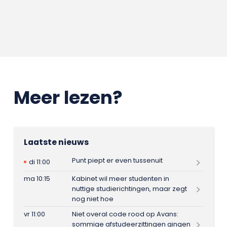
Meer lezen?
Laatste nieuws
Punt piept er even tussenuit
di 11:00
ma 10:15
Kabinet wil meer studenten in
nuttige studierichtingen, maar zegt
nog niet hoe
vr 11:00
Niet overal code rood op Avans:
sommige afstudeerzittingen gingen