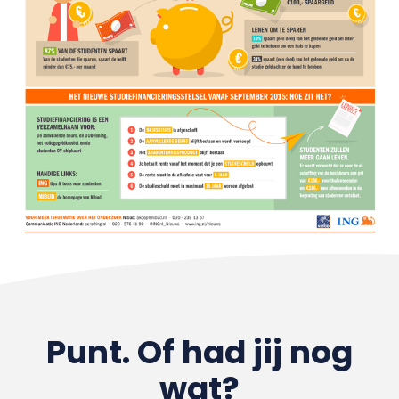
Punt. Of had jij nog
wat?