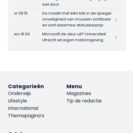
wel door
vr 09:15
Iris maakt met één blik in de spiegel
onveiligheid van vrouwen zichtbaar
en wint daarmee afstudeerprijs
wo 16:00
Microsoft de deur uit? Universiteit
Utrecht wil eigen mailomgeving
Categorieën
Menu
Onderwijs
Magazines
Lifestyle
Tip de redactie
International
Themapagina’s