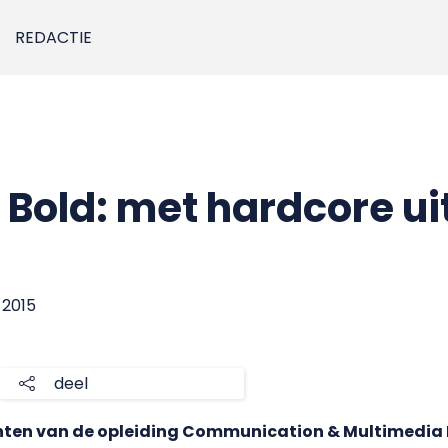
REDACTIE
Bold: met hardcore uit
 2015
deel
nten van de opleiding Communication & Multimedia 