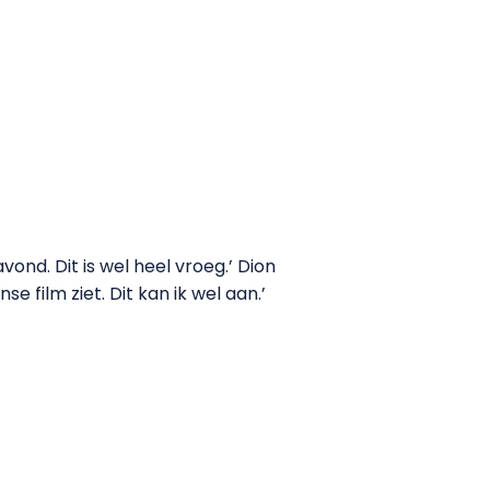
vond. Dit is wel heel vroeg.’ Dion
e film ziet. Dit kan ik wel aan.’