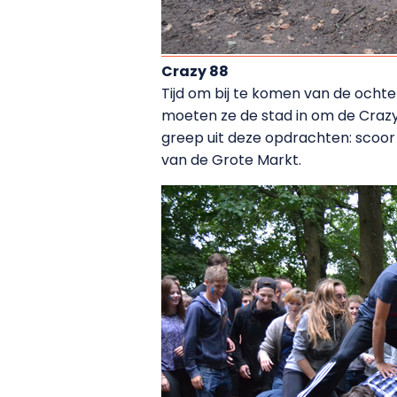
Crazy 88
Tijd om bij te komen van de ocht
moeten ze de stad in om de Crazy 
greep uit deze opdrachten: scoor
van de Grote Markt.