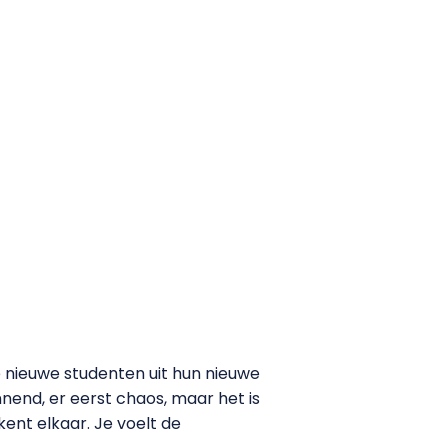
e nieuwe studenten uit hun nieuwe
nend, er eerst chaos, maar het is
kent elkaar. Je voelt de