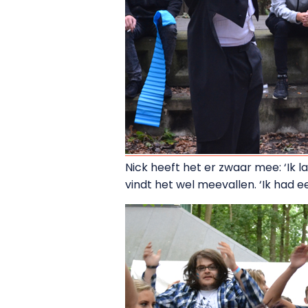
Nick heeft het er zwaar mee: ‘Ik l
vindt het wel meevallen. ‘Ik had ee