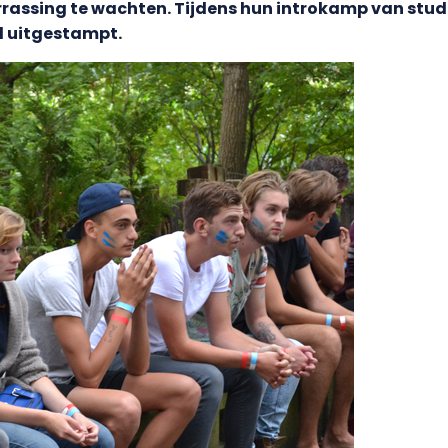
assing te wachten. Tijdens hun introkamp van stud
d uitgestampt.