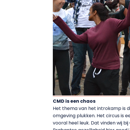
CMD is een chaos
Het thema van het introkamp is di
omgeving plukken. Het circus is e
vooral heel leuk. Dat vinden wij b