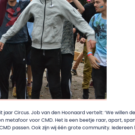
t jaar Circus. Job van den Hoonaard vertelt: ‘We willen d
en metafoor voor CMD. Het is een beetje raar, apart, span
ij CMD passen. Ook zijn wij één grote community. Iedereen 