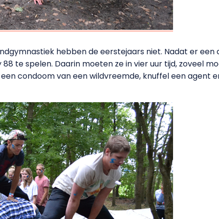
endgymnastiek hebben de eerstejaars niet. Nadat er een a
88 te spelen. Daarin moeten ze in vier uur tijd, zoveel m
 een condoom van een wildvreemde, knuffel een agent en