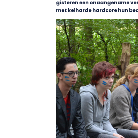
gisteren een onaangename verr
met keiharde hardcore hun be