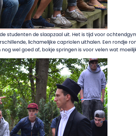
 studenten de slaapzaal uit. Het is tijd voor ochtendgym
schillende, lichamelijke capriolen uithalen. Een rondje r
nog wel goed af, bokje springen is voor velen wat moeilij