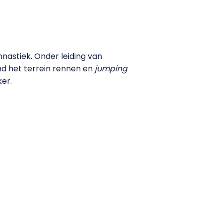
nastiek. Onder leiding van
ond het terrein rennen en
jumping
ker.