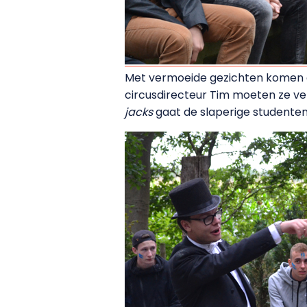
Met vermoeide gezichten komen de
circusdirecteur Tim moeten ze ver
jacks
gaat de slaperige studenten 