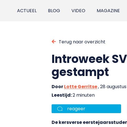
ACTUEEL
BLOG
VIDEO
MAGAZINE
Terug naar overzicht
Introweek SV 
gestampt
Door
Lotte Gerritse
, 28 augustus
Leestijd:
2 minuten
reageer
De kersverse eerstejaarsstude