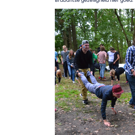
Brabantse gezelligheid hier goed.’