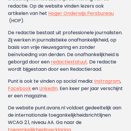
redactie. Op de website vinden lezers ook
artikelen van het
Hoger Onderwijs Persbureau
(HOP).
De redactie bestaat uit professionele journalisten.
Zij werken in journalistieke onafhankelijkheid, op
basis van vrije nieuwsgaring en zonder
beïnvloeding van derden. De onafhankelijkheid is
geborgd door een
redactiestatuut
. De redactie
wordt bijgestaan door een Redactieraad.
Punt is ook te vinden op social media:
Instragram
,
Facebook
en
LinkedIn
. Een keer per jaar verschijnt
er een magazine.
De website punt.avans.nl voldoet gedeeltelijk aan
de internationale toegankelijkheidsrichtlijnen
WCAG 2.1, niveau AA. Ga naar de
toegankelijkheidsverklaring
.