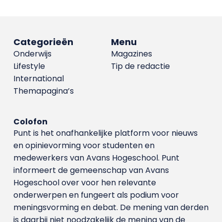
Categorieën
Menu
Onderwijs
Magazines
Lifestyle
Tip de redactie
International
Themapagina’s
Colofon
Punt is het onafhankelijke platform voor nieuws
en opinievorming voor studenten en
medewerkers van Avans Hoge­school. Punt
informeert de gemeenschap van Avans
Hogeschool over voor hen relevante
onderwerpen en fungeert als podium voor
meningsvorming en debat. De mening van derden
is daarbij niet noodzakelijk de mening van de