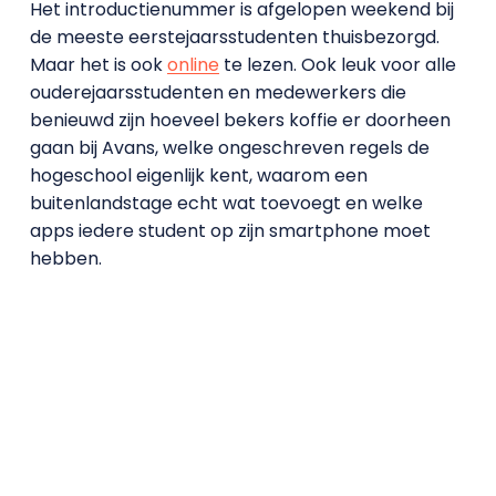
Het introductienummer is afgelopen weekend bij
de meeste eerstejaarsstudenten thuisbezorgd.
Maar het is ook
online
te lezen. Ook leuk voor alle
ouderejaarsstudenten en medewerkers die
benieuwd zijn hoeveel bekers koffie er doorheen
gaan bij Avans, welke ongeschreven regels de
hogeschool eigenlijk kent, waarom een
buitenlandstage echt wat toevoegt en welke
apps iedere student op zijn smartphone moet
hebben.