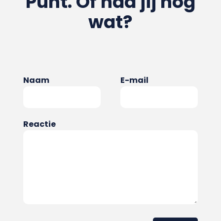
Punt. Of had jij nog
wat?
Naam
E-mail
Reactie