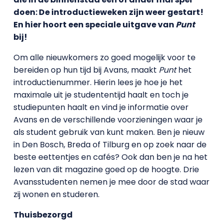
doen: De introductieweken zijn weer gestart!
En hier hoort een speciale uitgave van
Punt
bij!
Om alle nieuwkomers zo goed mogelijk voor te
bereiden op hun tijd bij Avans, maakt
Punt
het
introductienummer. Hierin lees je hoe je het
maximale uit je studententijd haalt en toch je
studiepunten haalt en vind je informatie over
Avans en de verschillende voorzieningen waar je
als student gebruik van kunt maken. Ben je nieuw
in Den Bosch, Breda of Tilburg en op zoek naar de
beste eettentjes en cafés? Ook dan ben je na het
lezen van dit magazine goed op de hoogte. Drie
Avansstudenten nemen je mee door de stad waar
zij wonen en studeren.
Thuisbezorgd