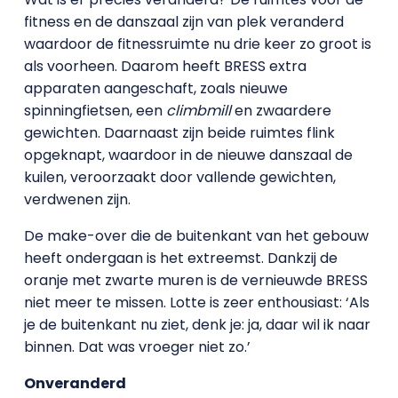
fitness en de danszaal zijn van plek veranderd
waardoor de fitnessruimte nu drie keer zo groot is
als voorheen. Daarom heeft BRESS extra
apparaten aangeschaft, zoals nieuwe
spinningfietsen, een
climbmill
en zwaardere
gewichten. Daarnaast zijn beide ruimtes flink
opgeknapt, waardoor in de nieuwe danszaal de
kuilen, veroorzaakt door vallende gewichten,
verdwenen zijn.
De make-over die de buitenkant van het gebouw
heeft ondergaan is het extreemst. Dankzij de
oranje met zwarte muren is de vernieuwde BRESS
niet meer te missen. Lotte is zeer enthousiast: ‘Als
je de buitenkant nu ziet, denk je: ja, daar wil ik naar
binnen. Dat was vroeger niet zo.’
Onveranderd