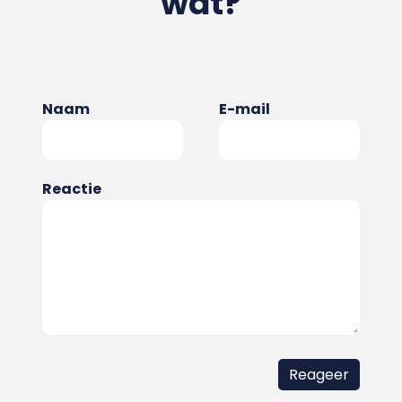
wat?
Naam
E-mail
Reactie