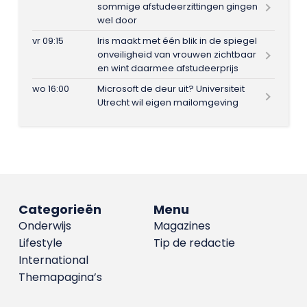
sommige afstudeerzittingen gingen
wel door
vr 09:15
Iris maakt met één blik in de spiegel
onveiligheid van vrouwen zichtbaar
en wint daarmee afstudeerprijs
wo 16:00
Microsoft de deur uit? Universiteit
Utrecht wil eigen mailomgeving
Categorieën
Menu
Onderwijs
Magazines
Lifestyle
Tip de redactie
International
Themapagina’s