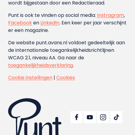
wordt bijgestaan door een Redactieraad.
Punt is ook te vinden op social media:
Instragram
,
Facebook
en
LinkedIn
. Een keer per jaar verschijnt
er een magazine.
De website punt.avans.nl voldoet gedeeltelijk aan
de internationale toegankelijkheidsrichtlijnen
WCAG 2.1, niveau AA. Ga naar de
toegankelijkheidsverklaring
.
Cookie instellingen
|
Cookies