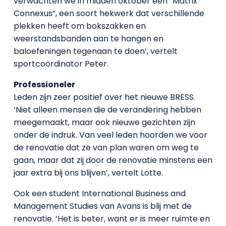
verwachten we in midden oktober een “Matrix
Connexus”, een soort hekwerk dat verschillende
plekken heeft om bokszakken en
weerstandsbanden aan te hangen en
baloefeningen tegenaan te doen’, vertelt
sportcoördinator Peter.
Professioneler
Leden zijn zeer positief over het nieuwe BRESS.
‘Niet alleen mensen die de verandering hebben
meegemaakt, maar ook nieuwe gezichten zijn
onder de indruk. Van veel leden hoorden we voor
de renovatie dat ze van plan waren om weg te
gaan, maar dat zij door de renovatie minstens een
jaar extra bij ons blijven’, vertelt Lotte.
Ook een student International Business and
Management Studies van Avans is blij met de
renovatie. ‘Het is beter, want er is meer ruimte en