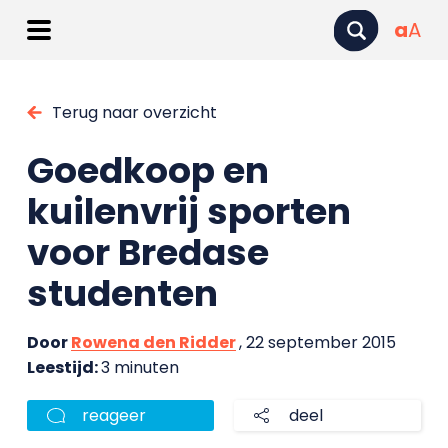
a
A
Terug naar overzicht
Goedkoop en
kuilenvrij sporten
voor Bredase
studenten
Door
Rowena den Ridder
, 22 september 2015
Leestijd:
3 minuten
reageer
deel