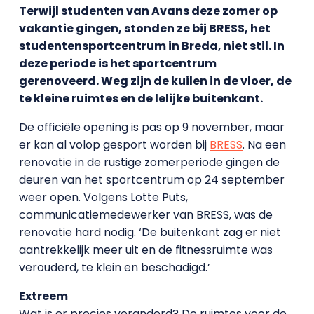
Terwijl studenten van Avans deze zomer op
vakantie gingen, stonden ze bij BRESS, het
studentensportcentrum in Breda, niet stil. In
deze periode is het sportcentrum
gerenoveerd. Weg zijn de kuilen in de vloer, de
te kleine ruimtes en de lelijke buitenkant.
De officiële opening is pas op 9 november, maar
er kan al volop gesport worden bij
BRESS
. Na een
renovatie in de rustige zomerperiode gingen de
deuren van het sportcentrum op 24 september
weer open. Volgens Lotte Puts,
communicatiemedewerker van BRESS, was de
renovatie hard nodig. ‘De buitenkant zag er niet
aantrekkelijk meer uit en de fitnessruimte was
verouderd, te klein en beschadigd.’
Extreem
Wat is er precies veranderd? De ruimtes voor de