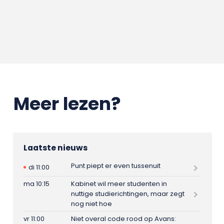
Meer lezen?
Laatste nieuws
Punt piept er even tussenuit
di 11:00
ma 10:15
Kabinet wil meer studenten in
nuttige studierichtingen, maar zegt
nog niet hoe
vr 11:00
Niet overal code rood op Avans: