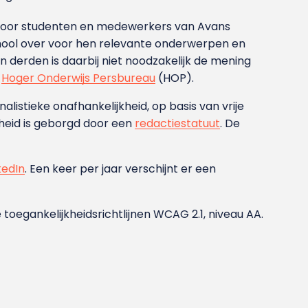
g voor studenten en medewerkers van Avans
ool over voor hen relevante onderwerpen en
derden is daarbij niet noodzakelijk de mening
t
Hoger Onderwijs Persbureau
(HOP).
nalistieke onafhankelijkheid, op basis van vrije
heid is geborgd door een
redactiestatuut
. De
kedIn
. Een keer per jaar verschijnt er een
 toegankelijkheidsrichtlijnen WCAG 2.1, niveau AA.