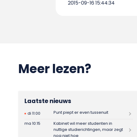
2015-09-16 15:44:34
Meer lezen?
Laatste nieuws
Punt piept er even tussenuit
di 11:00
ma 10:15
Kabinet wil meer studenten in
nuttige studierichtingen, maar zegt
nog niet hoe