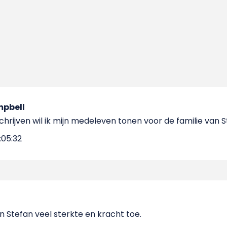
pbell
schrijven wil ik mijn medeleven tonen voor de familie van 
:05:32
 Stefan veel sterkte en kracht toe.