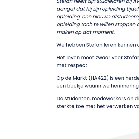
Stefan heeft zijn studiejaren bij
aangaf dat hij zijn opleiding tij
opleiding, een nieuwe afstudeerop
opleiding toch te willen stoppen
maken op dat moment.
We hebben Stefan leren kennen al
Het leven moet zwaar voor Stefan 
met respect.
Op de Markt (HA422) is een herdenk
een boekje waarin we herinnering
De studenten, medewerkers en di
sterkte toe met het verwerken van