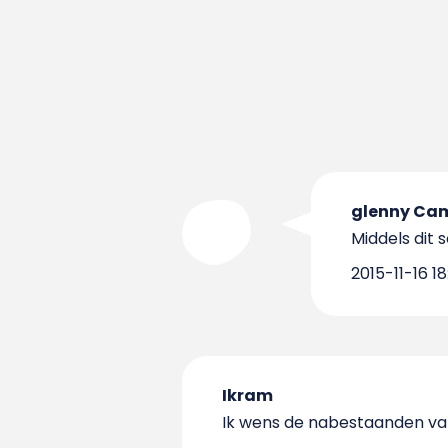
glenny Cam
Middels dit 
2015-11-16 18
Ikram
Ik wens de nabestaanden van