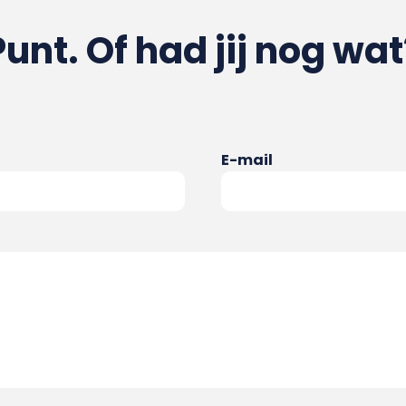
Punt. Of had jij nog wat
E-mail