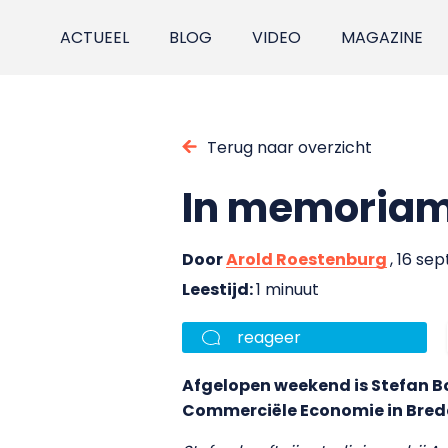
ACTUEEL
BLOG
VIDEO
MAGAZINE
Terug naar overzicht
In memoriam:
Door
Arold Roestenburg
, 16 se
Leestijd:
1 minuut
reageer
Afgelopen weekend is Stefan Bo
Commerciële Economie in Bred