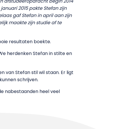
zijn afstudeeropdracht begin 2014
januari 2015 pakte Stefan zijn
aas gaf Stefan in april aan zijn
jk maakte zijn studie af te
oie resultaten boekte.
We herdenken Stefan in stilte en
van Stefan stil wil staan. Er ligt
kunnen schrijven.
de nabestaanden heel veel