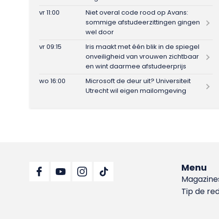
vr 11:00
Niet overal code rood op Avans:
sommige afstudeerzittingen gingen
wel door
vr 09:15
Iris maakt met één blik in de spiegel
onveiligheid van vrouwen zichtbaar
en wint daarmee afstudeerprijs
wo 16:00
Microsoft de deur uit? Universiteit
Utrecht wil eigen mailomgeving
Menu
Magazine
Tip de re