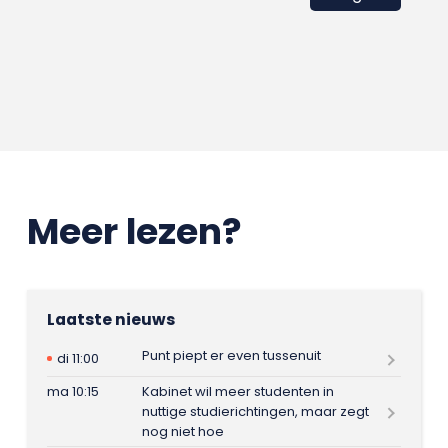
Meer lezen?
Laatste nieuws
Punt piept er even tussenuit
di 11:00
ma 10:15
Kabinet wil meer studenten in
nuttige studierichtingen, maar zegt
nog niet hoe