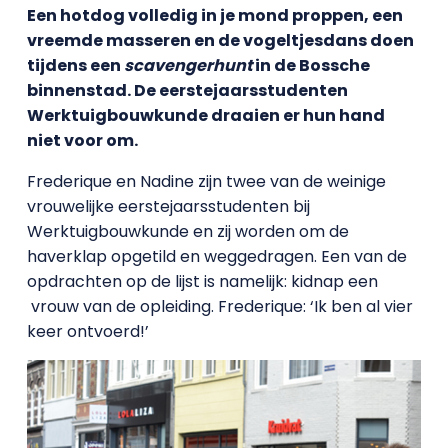
Een hotdog volledig in je mond proppen, een
vreemde masseren en de vogeltjesdans doen
tijdens een
scavengerhunt
in de Bossche
binnenstad. De eerstejaarsstudenten
Werktuigbouwkunde draaien er hun hand
niet voor om.
Frederique en Nadine zijn twee van de weinige
vrouwelijke eerstejaarsstudenten bij
Werktuigbouwkunde en zij worden om de
haverklap opgetild en weggedragen. Een van de
opdrachten op de lijst is namelijk: kidnap een
vrouw van de opleiding. Frederique: ‘Ik ben al vier
keer ontvoerd!’