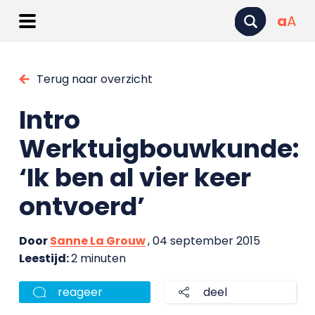
a
A
Terug naar overzicht
Intro
Werktuigbouwkunde:
‘Ik ben al vier keer
ontvoerd’
Door
Sanne La Grouw
, 04 september 2015
Leestijd:
2 minuten
reageer
deel