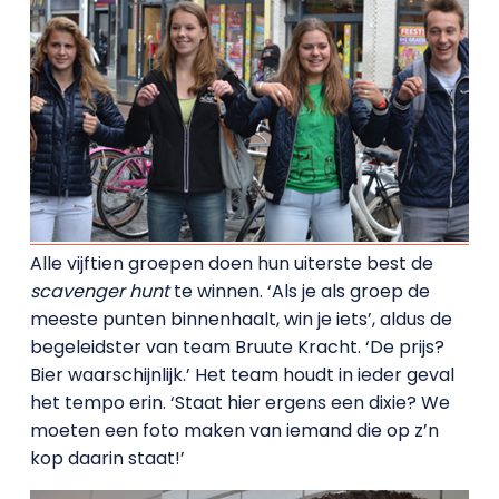
Alle vijftien groepen doen hun uiterste best de
scavenger hunt
te winnen. ‘Als je als groep de
meeste punten binnenhaalt, win je iets’, aldus de
begeleidster van team Bruute Kracht. ‘De prijs?
Bier waarschijnlijk.’ Het team houdt in ieder geval
het tempo erin. ‘Staat hier ergens een dixie? We
moeten een foto maken van iemand die op z’n
kop daarin staat!’