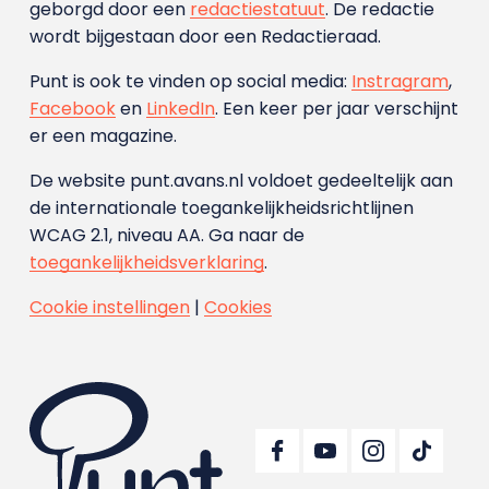
geborgd door een
redactiestatuut
. De redactie
wordt bijgestaan door een Redactieraad.
Punt is ook te vinden op social media:
Instragram
,
Facebook
en
LinkedIn
. Een keer per jaar verschijnt
er een magazine.
De website punt.avans.nl voldoet gedeeltelijk aan
de internationale toegankelijkheidsrichtlijnen
WCAG 2.1, niveau AA. Ga naar de
toegankelijkheidsverklaring
.
Cookie instellingen
|
Cookies