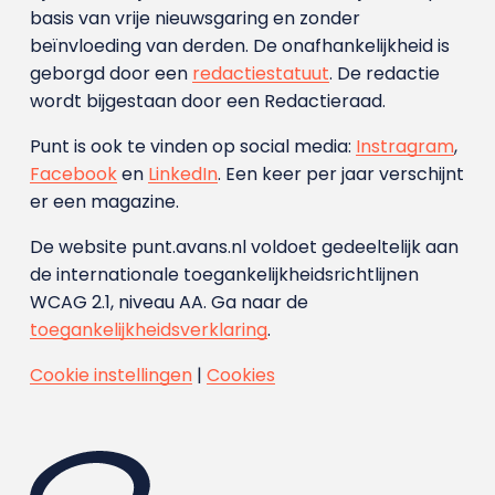
basis van vrije nieuwsgaring en zonder
beïnvloeding van derden. De onafhankelijkheid is
geborgd door een
redactiestatuut
. De redactie
wordt bijgestaan door een Redactieraad.
Punt is ook te vinden op social media:
Instragram
,
Facebook
en
LinkedIn
. Een keer per jaar verschijnt
er een magazine.
De website punt.avans.nl voldoet gedeeltelijk aan
de internationale toegankelijkheidsrichtlijnen
WCAG 2.1, niveau AA. Ga naar de
toegankelijkheidsverklaring
.
Cookie instellingen
|
Cookies