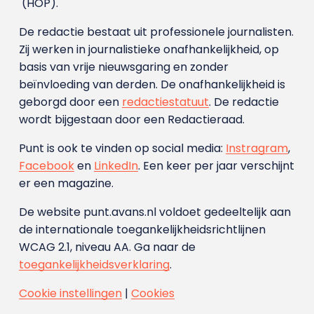
(HOP).
De redactie bestaat uit professionele journalisten.
Zij werken in journalistieke onafhankelijkheid, op
basis van vrije nieuwsgaring en zonder
beïnvloeding van derden. De onafhankelijkheid is
geborgd door een
redactiestatuut
. De redactie
wordt bijgestaan door een Redactieraad.
Punt is ook te vinden op social media:
Instragram
,
Facebook
en
LinkedIn
. Een keer per jaar verschijnt
er een magazine.
De website punt.avans.nl voldoet gedeeltelijk aan
de internationale toegankelijkheidsrichtlijnen
WCAG 2.1, niveau AA. Ga naar de
toegankelijkheidsverklaring
.
Cookie instellingen
|
Cookies