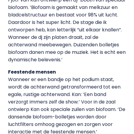
biofoam. ‘Biofoam is gemaakt van melkzuur en
bladcelstructuur en bestaat voor 98% uit lucht.
Daardoor is het super licht. De stage die ik
ontworpen heb, kan letterlijk “uit elkaar knallen”.
Wanneer de dj zijn platen draait, zal de
achterwand meebewegen. Duizenden bolletjes
biofoam danen mee op de muziek. Het is echt een
dynamische belevenis.’
Feestende mensen
Wanneer er een bandje op het podium staat,
wordt de achterwand getransformeerd tot een
egale, rustige achterwand. Kan: ‘Een band
verzorgt immers zelf de show.’ Voor in de zaal
ontwierp Kan ook speciale zuilen van biofoam. ‘De
dansende biofoam-bolletjes worden door
luchtfilters omhoog gezogen en zorgen voor
interactie met de feestende mensen.’