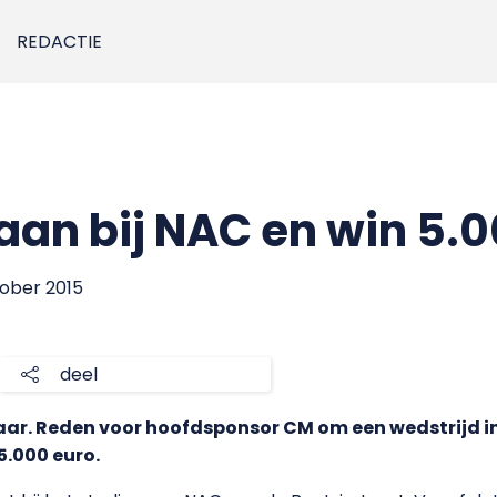
REDACTIE
 aan bij NAC en win 5.
tober 2015
deel
aar. Reden voor hoofdsponsor CM om een wedstrijd in
5.000 euro.