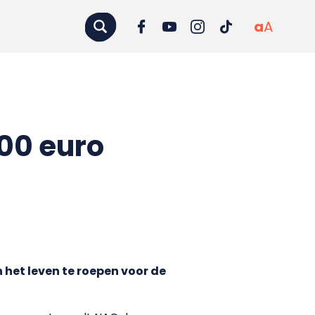
a
A
000 euro
 het leven te roepen voor de