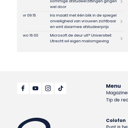
sommige afstudeerzittingen gingen
wel door
vr 09:15
Iris maakt met één blik in de spiegel
onveiligheid van vrouwen zichtbaar
en wint daarmee afstudeerprijs
wo 16:00
Microsoft de deur uit? Universiteit
Utrecht wil eigen mailomgeving
Menu
Magazine
Tip de re
Colofon
Punt is h