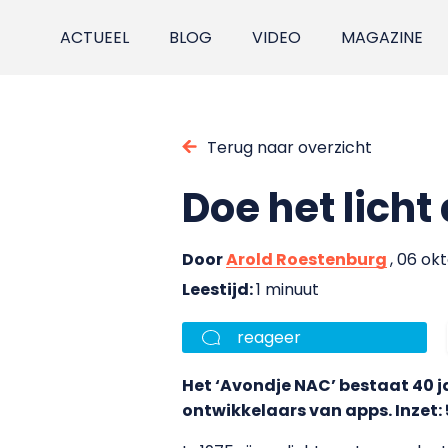
ACTUEEL
BLOG
VIDEO
MAGAZINE
Terug naar overzicht
Doe het licht
Door
Arold Roestenburg
, 06 ok
Leestijd:
1 minuut
reageer
Het ‘Avondje NAC’ bestaat 40 j
ontwikkelaars van apps. Inzet: 