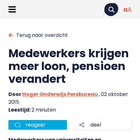
a
A
Terug naar overzicht
Medewerkers krijgen
meer loon, pensioen
verandert
Door
Hoger Onderwijs Persbureau
, 02 oktober
2015
Leestijd:
2 minuten
reageer
deel
Medewerkers van universiteiten en