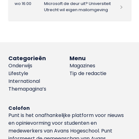
wo 16:00
Microsoft de deur uit? Universiteit
Utrecht wil eigen mailomgeving
Categorieën
Menu
Onderwijs
Magazines
Lifestyle
Tip de redactie
International
Themapagina’s
Colofon
Punt is het onafhankelijke platform voor nieuws
en opinievorming voor studenten en
medewerkers van Avans Hoge­school. Punt
informeert de gemeenschap van Avans