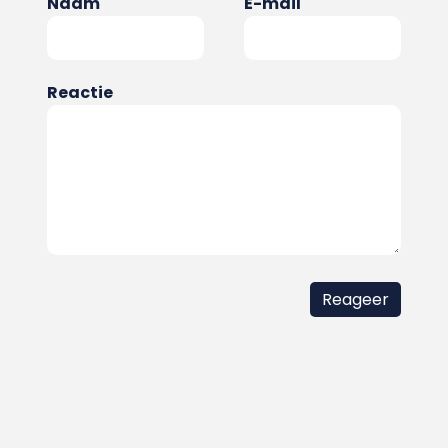
Naam
E-mail
Reactie