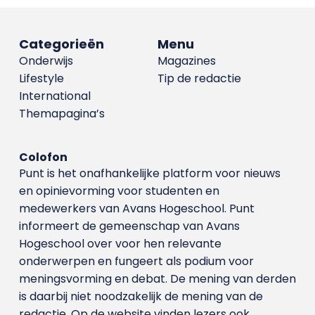
Categorieën
Menu
Onderwijs
Magazines
Lifestyle
Tip de redactie
International
Themapagina’s
Colofon
Punt is het onafhankelijke platform voor nieuws
en opinievorming voor studenten en
medewerkers van Avans Hoge­school. Punt
informeert de gemeenschap van Avans
Hogeschool over voor hen relevante
onderwerpen en fungeert als podium voor
meningsvorming en debat. De mening van derden
is daarbij niet noodzakelijk de mening van de
redactie. Op de website vinden lezers ook