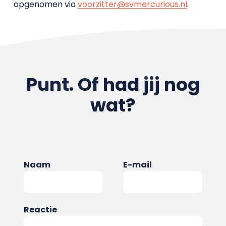
opgenomen via
voorzitter@svmercurious.nl
.
Punt. Of had jij nog
wat?
Naam
E-mail
Reactie