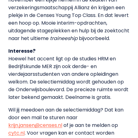
verzekeringsmaatschappij Allianz én krijgen een
plekje in de Censes Young Top Class. En dat levert
een hoop op. Mooie interim-opdrachten,
uitdagende stageplekken en hulp bij de zoektocht
naar het ultieme
traineeship
bijvoorbeeld.
Interesse?
Hoewel het accent ligt op de studies HRM en
Bedrijfskunde MER zijn ook derde- en
vierdejaarsstudenten van andere opleidingen
welkom. De selectiemiddag wordt gehouden op
de Onderwijsboulevard. De precieze ruimte wordt
later bekend gemaakt. Deelname is gratis.
Wil jij meedoen aan de selectiemiddag? Dat kan
door een mail te sturen naar
krijn.jansen@censes.nl
of je aan te melden op
cytc.nl
. Voor vragen kan er contact worden