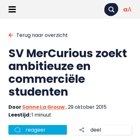
a
A
Terug naar overzicht
SV MerCurious zoekt
ambitieuze en
commerciële
studenten
Door
Sanne La Grouw
, 29 oktober 2015
Leestijd:
1 minuut
reageer
deel