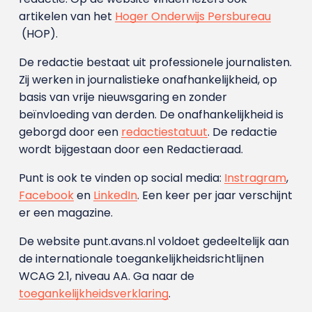
artikelen van het
Hoger Onderwijs Persbureau
(HOP).
De redactie bestaat uit professionele journalisten.
Zij werken in journalistieke onafhankelijkheid, op
basis van vrije nieuwsgaring en zonder
beïnvloeding van derden. De onafhankelijkheid is
geborgd door een
redactiestatuut
. De redactie
wordt bijgestaan door een Redactieraad.
Punt is ook te vinden op social media:
Instragram
,
Facebook
en
LinkedIn
. Een keer per jaar verschijnt
er een magazine.
De website punt.avans.nl voldoet gedeeltelijk aan
de internationale toegankelijkheidsrichtlijnen
WCAG 2.1, niveau AA. Ga naar de
toegankelijkheidsverklaring
.