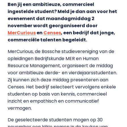
Ben jij een ambitieuze, commercieel
ingestelde student? Meld je dan aan voor het
evenement dat maandagmiddag 2
november wordt georganiseerd door
MerCurious
en
Censes
, een bedrijf dat jonge,
commerciële talenten begeleidt.
MerCurious, de Bossche studievereniging van de
opleidingen Bedrijfskunde MER en Human
Resource Management, organiseert de middag
voor ambitieuze derde- en vierdejaarsstudenten.
Zij kunnen zich deze middag presenteren aan
Censes. Het bedrijf selecteert vervolgens enkele
studenten op basis van kennis, commercieel
inzicht en empathisch en communicatief
vermogen.
De geselecteerde studenten mogen op 30
november een kijkje nemen in de keuken van