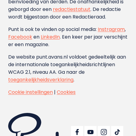
beïnvloeding van derden. De onafhankelijkheid is
geborgd door een
redactiestatuut
. De redactie
wordt bijgestaan door een Redactieraad.
Punt is ook te vinden op social media:
Instragram
,
Facebook
en
LinkedIn
. Een keer per jaar verschijnt
er een magazine.
De website punt.avans.nl voldoet gedeeltelijk aan
de internationale toegankelijkheidsrichtlijnen
WCAG 2.1, niveau AA. Ga naar de
toegankelijkheidsverklaring
.
Cookie instellingen
|
Cookies