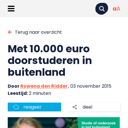
a
A
Terug naar overzicht
Met 10.000 euro
doorstuderen in
buitenland
Door
Rowena den Ridder
, 03 november 2015
Leestijd:
2 minuten
reageer
deel