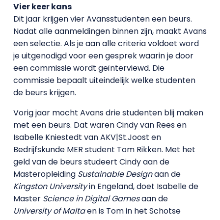
Vier keer kans
Dit jaar krijgen vier Avansstudenten een beurs.
Nadat alle aanmeldingen binnen zijn, maakt Avans
een selectie. Als je aan alle criteria voldoet word
je uitgenodigd voor een gesprek waarin je door
een commissie wordt geïnterviewd. Die
commissie bepaalt uiteindelijk welke studenten
de beurs krijgen.
Vorig jaar mocht Avans drie studenten blij maken
met een beurs. Dat waren Cindy van Rees en
Isabelle Kniestedt van AKV|St.Joost en
Bedrijfskunde MER student Tom Rikken. Met het
geld van de beurs studeert Cindy aan de
Masteropleiding
Sustainable Design
aan de
Kingston University
in Engeland, doet Isabelle de
Master
Science in Digital Games
aan de
University of Malta
en is Tom in het Schotse