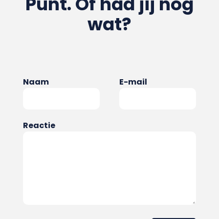
Punt. Of had jij nog
wat?
Naam
E-mail
Reactie