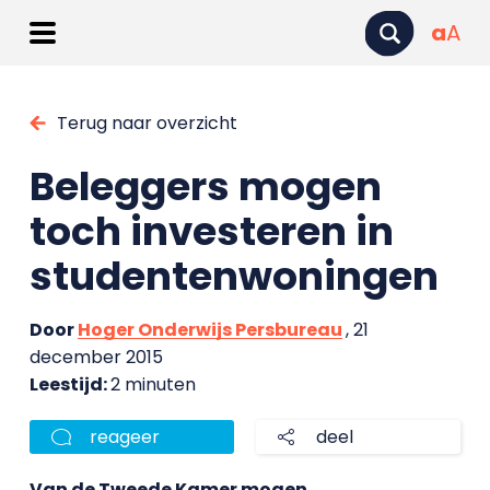
a
A
Terug naar overzicht
Beleggers mogen
toch investeren in
studentenwoningen
Door
Hoger Onderwijs Persbureau
, 21
december 2015
Leestijd:
2 minuten
reageer
deel
Van de Tweede Kamer mogen