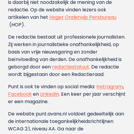
is daarbij niet noodzakelijk de mening van de
redactie. Op de website vinden lezers ook
artikelen van het
Hoger Onderwijs Persbureau
(HOP).
De redactie bestaat uit professionele journalisten.
Zij werken in journalistieke onafhankelijkheid, op
basis van vrije nieuwsgaring en zonder
beïnvloeding van derden. De onafhankelijkheid is
geborgd door een
redactiestatuut
. De redactie
wordt bijgestaan door een Redactieraad.
Punt is ook te vinden op social media:
Instragram
,
Facebook
en
LinkedIn
. Een keer per jaar verschijnt
er een magazine.
De website punt.avans.nl voldoet gedeeltelijk aan
de internationale toegankelijkheidsrichtlijnen
WCAG 2.1, niveau AA. Ga naar de