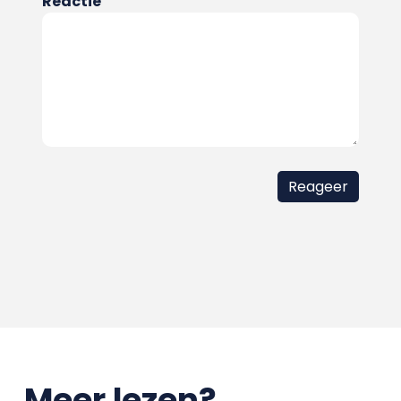
Reactie
Meer lezen?