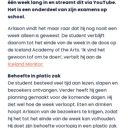
één week lang in en streamt dit via YouTube.
Het is een onderdeel van zijn examens op
school.
Arlason vindt het maar raar dat hij nog nooit een
week alleen is geweest. De student verblijft
daarom tot het einde van de week in de doos op
de Iceland Academy of the Arts. ‘Ik vind het
gewoon tof om te doen’, vertelt hij aan de
Iceland Monitor
.
Behoefte in platic zak
De student besteed veel tijd aan lezen, slapen en
bezoekers ontvangen. Verder heeft hij geen
planning gemaakt voor de komende dagen. Hij
ziet wel hoe de week verloopt. Eten en drinken
hoopt Arlason van de bezoekers te krijgen, zodat
hij het tot het einde van de week kan volhouden.
Hij doet zijn behoefte voorlopig in een plastic zak.