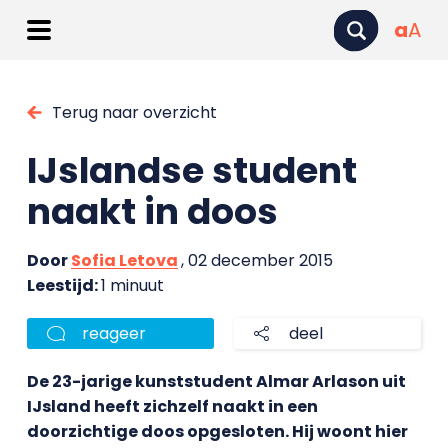
a
A
Terug naar overzicht
IJslandse student
naakt in doos
Door
Sofia Letova
, 02 december 2015
Leestijd:
1 minuut
reageer
deel
De 23-jarige kunststudent Almar Arlason uit
IJsland heeft zichzelf naakt in een
doorzichtige doos opgesloten. Hij woont hier