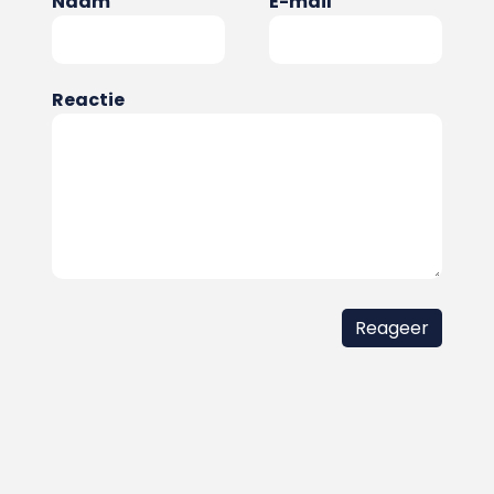
Naam
E-mail
Reactie