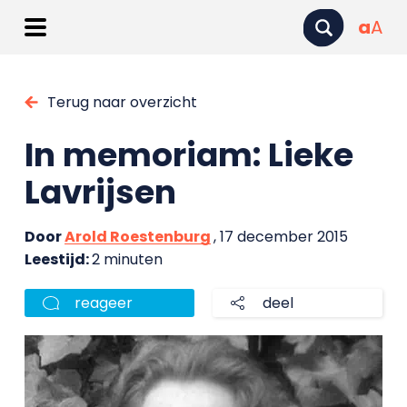
a
A
Terug naar overzicht
In memoriam: Lieke
Lavrijsen
Door
Arold Roestenburg
, 17 december 2015
Leestijd:
2 minuten
reageer
deel