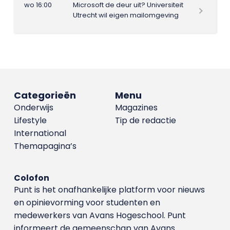
wo 16:00
Microsoft de deur uit? Universiteit
Utrecht wil eigen mailomgeving
Categorieën
Menu
Onderwijs
Magazines
Lifestyle
Tip de redactie
International
Themapagina’s
Colofon
Punt is het onafhankelijke platform voor nieuws
en opinievorming voor studenten en
medewerkers van Avans Hoge­school. Punt
informeert de gemeenschap van Avans