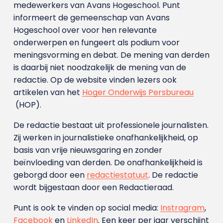
medewerkers van Avans Hoge­school. Punt
informeert de gemeenschap van Avans
Hogeschool over voor hen relevante
onderwerpen en fungeert als podium voor
meningsvorming en debat. De mening van derden
is daarbij niet noodzakelijk de mening van de
redactie. Op de website vinden lezers ook
artikelen van het
Hoger Onderwijs Persbureau
(HOP).
De redactie bestaat uit professionele journalisten.
Zij werken in journalistieke onafhankelijkheid, op
basis van vrije nieuwsgaring en zonder
beïnvloeding van derden. De onafhankelijkheid is
geborgd door een
redactiestatuut
. De redactie
wordt bijgestaan door een Redactieraad.
Punt is ook te vinden op social media:
Instragram
,
Facebook
en
LinkedIn
. Een keer per jaar verschijnt