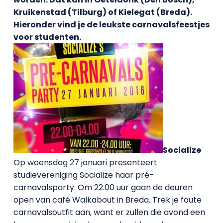
Kruikenstad (Tilburg) of Kielegat (Breda).
Hieronder vind je de leukste carnavalsfeestjes
voor studenten.
Socialize
Op woensdag 27 januari presenteert
studievereniging Socialize haar pré-
carnavalsparty. Om 22.00 uur gaan de deuren
open van café Walkabout in Breda. Trek je foute
carnavalsoutfit aan, want er zullen die avond een