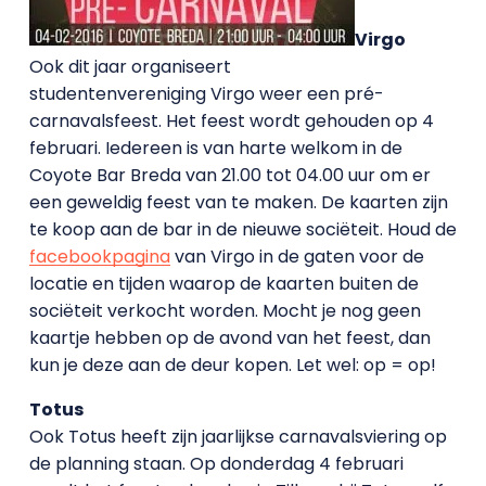
Virgo
Ook dit jaar organiseert
studentenvereniging Virgo weer een pré-
carnavalsfeest. Het feest wordt gehouden op 4
februari. Iedereen is van harte welkom in de
Coyote Bar Breda van 21.00 tot 04.00 uur om er
een geweldig feest van te maken. De kaarten zijn
te koop aan de bar in de nieuwe sociëteit. Houd de
facebookpagina
van Virgo in de gaten voor de
locatie en tijden waarop de kaarten buiten de
sociëteit verkocht worden. Mocht je nog geen
kaartje hebben op de avond van het feest, dan
kun je deze aan de deur kopen. Let wel: op = op!
Totus
Ook Totus heeft zijn jaarlijkse carnavalsviering op
de planning staan. Op donderdag 4 februari