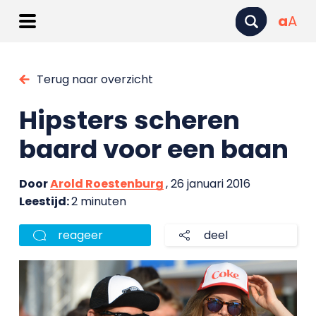
a
A
Terug naar overzicht
Hipsters scheren
baard voor een baan
Door
Arold Roestenburg
, 26 januari 2016
Leestijd:
2 minuten
reageer
deel