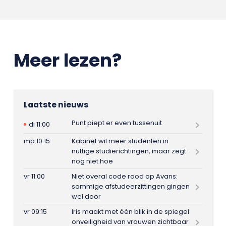
Meer lezen?
Laatste nieuws
Punt piept er even tussenuit
di 11:00
ma 10:15
Kabinet wil meer studenten in
nuttige studierichtingen, maar zegt
nog niet hoe
vr 11:00
Niet overal code rood op Avans:
sommige afstudeerzittingen gingen
wel door
vr 09:15
Iris maakt met één blik in de spiegel
onveiligheid van vrouwen zichtbaar