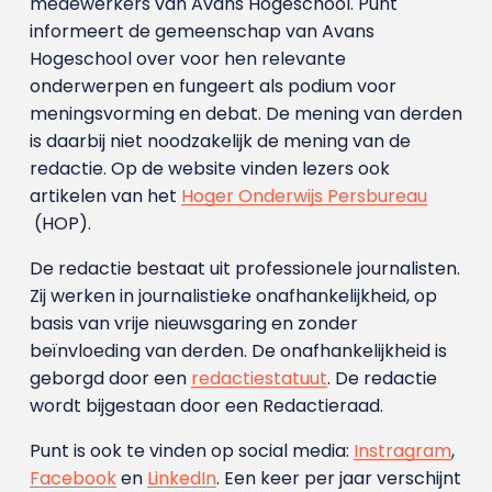
medewerkers van Avans Hoge­school. Punt
informeert de gemeenschap van Avans
Hogeschool over voor hen relevante
onderwerpen en fungeert als podium voor
meningsvorming en debat. De mening van derden
is daarbij niet noodzakelijk de mening van de
redactie. Op de website vinden lezers ook
artikelen van het
Hoger Onderwijs Persbureau
(HOP).
De redactie bestaat uit professionele journalisten.
Zij werken in journalistieke onafhankelijkheid, op
basis van vrije nieuwsgaring en zonder
beïnvloeding van derden. De onafhankelijkheid is
geborgd door een
redactiestatuut
. De redactie
wordt bijgestaan door een Redactieraad.
Punt is ook te vinden op social media:
Instragram
,
Facebook
en
LinkedIn
. Een keer per jaar verschijnt