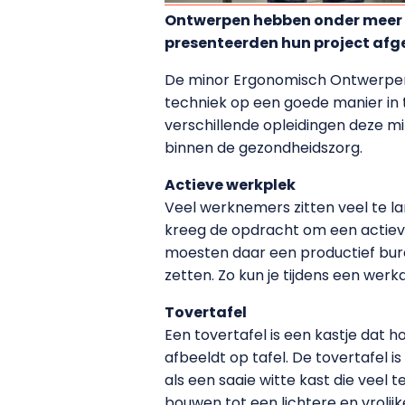
Ontwerpen hebben onder meer 
presenteerden hun project afg
De minor Ergonomisch Ontwerpen 
techniek op een goede manier in 
verschillende opleidingen deze m
binnen de gezondheidszorg.
Actieve werkplek
Veel werknemers zitten veel te la
kreeg de opdracht om een actiev
moesten daar een productief bu
zetten. Zo kun je tijdens een werk
Tovertafel
Een tovertafel is een kastje dat 
afbeeldt op tafel. De tovertafel 
als een saaie witte kast die veel
bouwen tot een lichtere en vrolijk