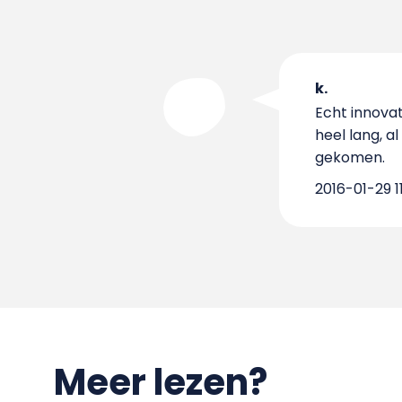
k.
Echt innovat
heel lang, a
gekomen.
2016-01-29 11
Meer lezen?