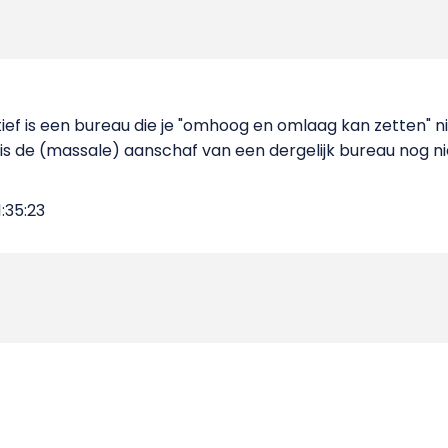
ief is een bureau die je "omhoog en omlaag kan zetten" n
l is de (massale) aanschaf van een dergelijk bureau nog n
:35:23