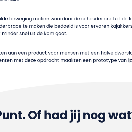
aalde beweging maken waardoor de schouder snel uit de 
erbrace te maken die bedoeld is voor ervaren kajakkers
 minder snel uit de kom gaat.
ten aan een product voor mensen met een halve dwarslae
udenten met deze opdracht maakten een prototype van i
Punt. Of had jij nog wat