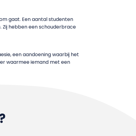
kom gaat. Een aantal studenten
. Zij hebben een schouderbrace
sie, een aandoening waarbij het
jzer waarmee iemand met een
?