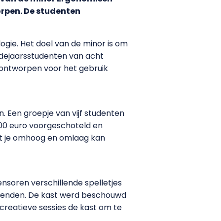
rpen. De studenten
gie. Het doel van de minor is om
rdejaarsstudenten van acht
)ontworpen voor het gebruik
. Een groepje van vijf studenten
00 euro voorgeschoteld en
t je omhoog en omlaag kan
ensoren verschillende spelletjes
terenden. De kast werd beschouwd
 creatieve sessies de kast om te