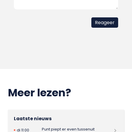
Meer lezen?
Laatste nieuws
Punt piept er even tussenuit
di 11:00