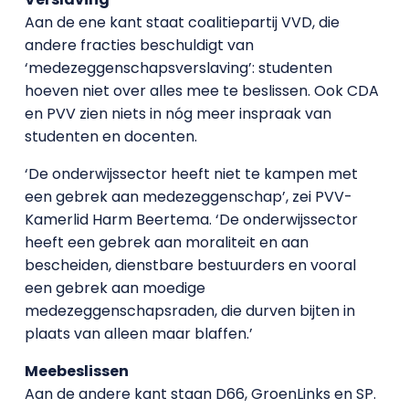
Aan de ene kant staat coalitiepartij VVD, die
andere fracties beschuldigt van
‘medezeggenschapsverslaving’: studenten
hoeven niet over alles mee te beslissen. Ook CDA
en PVV zien niets in nóg meer inspraak van
studenten en docenten.
‘De onderwijssector heeft niet te kampen met
een gebrek aan medezeggenschap’, zei PVV-
Kamerlid Harm Beertema. ‘De onderwijssector
heeft een gebrek aan moraliteit en aan
bescheiden, dienstbare bestuurders en vooral
een gebrek aan moedige
medezeggenschapsraden, die durven bijten in
plaats van alleen maar blaffen.’
Meebeslissen
Aan de andere kant staan D66, GroenLinks en SP.