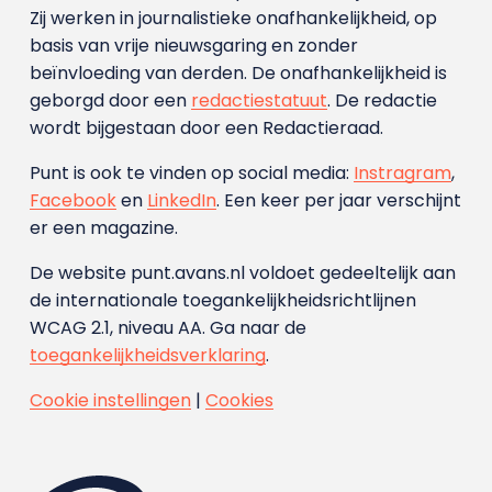
Zij werken in journalistieke onafhankelijkheid, op
basis van vrije nieuwsgaring en zonder
beïnvloeding van derden. De onafhankelijkheid is
geborgd door een
redactiestatuut
. De redactie
wordt bijgestaan door een Redactieraad.
Punt is ook te vinden op social media:
Instragram
,
Facebook
en
LinkedIn
. Een keer per jaar verschijnt
er een magazine.
De website punt.avans.nl voldoet gedeeltelijk aan
de internationale toegankelijkheidsrichtlijnen
WCAG 2.1, niveau AA. Ga naar de
toegankelijkheidsverklaring
.
Cookie instellingen
|
Cookies