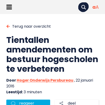
a
A
Terug naar overzicht
Tientallen
amendementen om
bestuur hogescholen
te verbeteren
Door
Hoger Onderwijs Persbureau
, 22 januari
2016
Leestijd:
3 minuten
reageer
deel